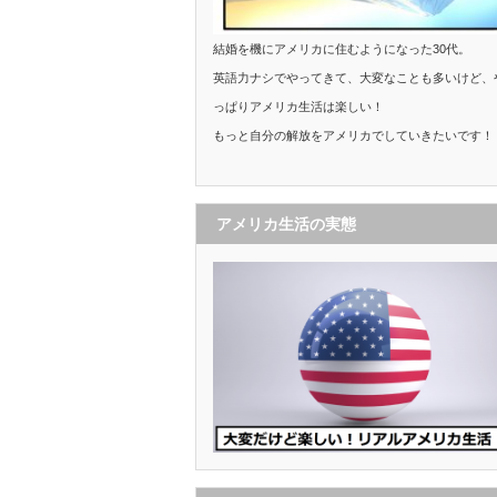
結婚を機にアメリカに住むようになった30代。
英語力ナシでやってきて、大変なことも多いけど、
っぱりアメリカ生活は楽しい！
もっと自分の解放をアメリカでしていきたいです！
アメリカ生活の実態