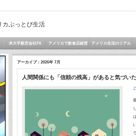
リカぶっとび生活
米大手航空会社FA
アメリカで飲食店経営
アメリカ生活のリアル
アーカイブ：2026年 7月
人間関係にも「信頼の残高」があると気づい