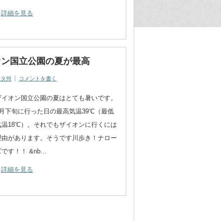
詳細を見る
オン国立公園の夏が最高
ユタ州
コメントを書く
ザイオン国立公園の夏はとても暑いです。
6月下旬に行った日の最高気温39℃（最低
気温18℃）。それでもザイオンに行くには
理由があります。そうです川歩き！ナロー
ズです！！ &nb…
詳細を見る