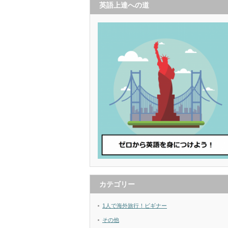
英語上達への道
カテゴリー
1人で海外旅行！ビギナー
その他