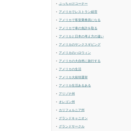
ぶっちゃけコーナー
アメリカでレストラン経営
アメリカで客室乗務員になる
アメリカで車の免許を取る
アメリカと日本の考え方の違い
アメリカのサンクスギビング
アメリカのハロウィン
アメリカの大自然に旅行する
アメリカの生活
アメリカ大統領選挙
アメリカ生活あるある
アリゾナ州
オレゴン州
カリフォルニア州
グランドキャニオン
グランドサークル