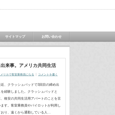
サイトマップ
お問い合わせ
た出来事。アメリカ共同生活
アメリカで客室乗務員になる
コメントを書く
最近、クラッシュパッドで3回目の締め出
しを経験しました。クラッシュパッドと
は、格安の共同生活用アパートのことを言
います。客室乗務員やパイロットが利用し
ており、遠くから通勤している人…