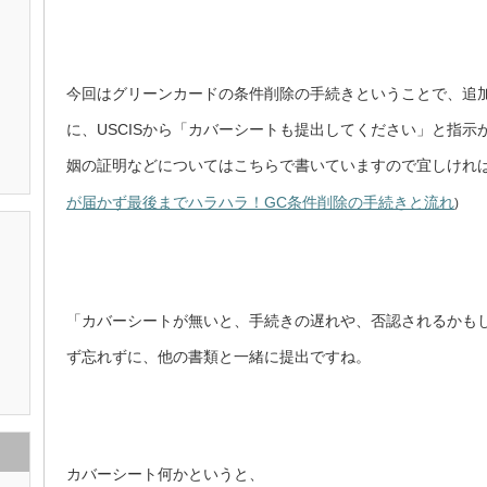
今回はグリーンカードの条件削除の手続きということで、追
に、USCISから「カバーシートも提出してください」と指
姻の証明などについてはこちらで書いていますので宜しけれ
が届かず最後までハラハラ！GC条件削除の手続きと流れ
)
「カバーシートが無いと、手続きの遅れや、否認されるかも
ず忘れずに、他の書類と一緒に提出ですね。
カバーシート何かというと、