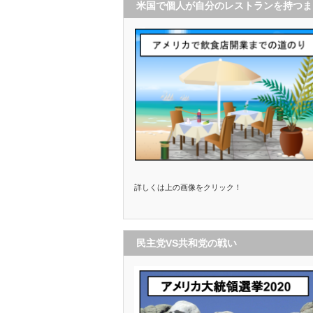
米国で個人が自分のレストランを持つま
で
詳しくは上の画像をクリック！
民主党VS共和党の戦い