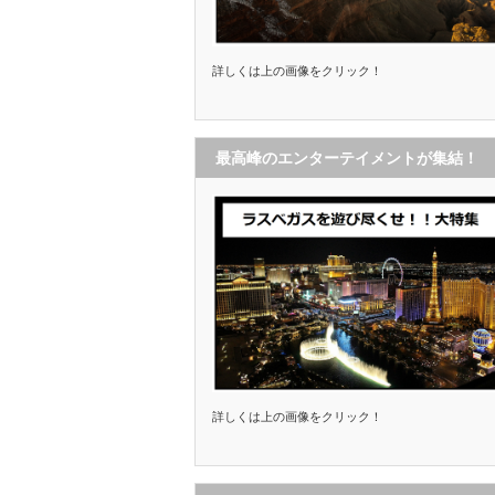
詳しくは上の画像をクリック！
最高峰のエンターテイメントが集結！
詳しくは上の画像をクリック！