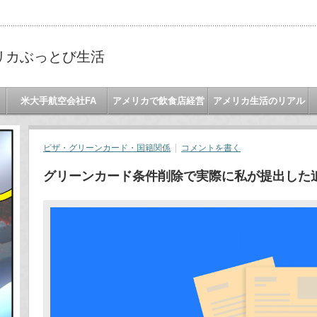
リカぶっとび生活
米大手航空会社FA
アメリカで飲食店経営
アメリカ生活のリアル
ビザ・グリーンカード・国籍関係
コメントを書く
グリーンカード条件削除で実際に私が提出した