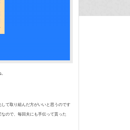
ね。
先して取り組んだ方がいいと思うのです
変なので、毎回夫にも手伝って貰った