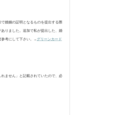
加で婚姻の証明となるものを提出する際
示がありました。追加で私が提出した、婚
ば参考にして下さい。
グリーンカード
→
しれません」と記載されていたので、必