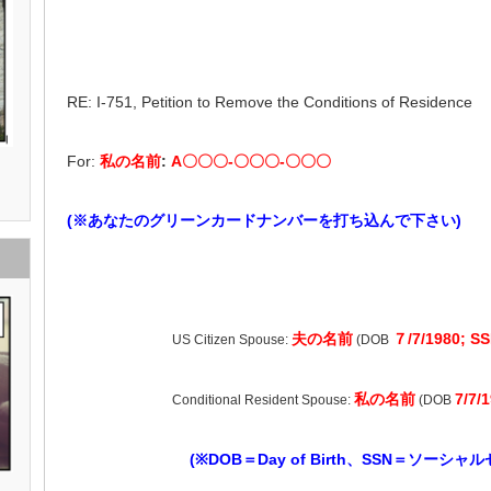
RE: I-751, Petition to Remove the Conditions of Residence
For:
私の名前
:
A〇〇〇-〇〇〇-〇〇〇
(※あなたのグリーンカードナンバーを打ち込んで下さい)
夫の名前
７/7/1980; SS
US Citizen Spouse:
(DOB
私の名前
7/7/
Conditional Resident Spouse:
(DOB
(※DOB＝Day of Birth、
SSN＝ソーシャル