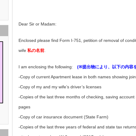
Dear Sir or Madam:
Enclosed please find Form I-751, petition of removal of condi
wife
私の名前
.
I am enclosing the following:
(※提出物により、以下の内容
-Copy of current Apartment lease in both names showing joi
-Copy of my and my wife’s driver’s licenses
-Copies of the last three months of checking, saving account
pages
-Copy of car insurance document (State Farm)
-Copies of the last three years of federal and state tax retur