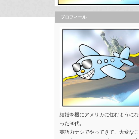
プロフィール
結婚を機にアメリカに住むようにな
った30代。
英語力ナシでやってきて、大変なこ