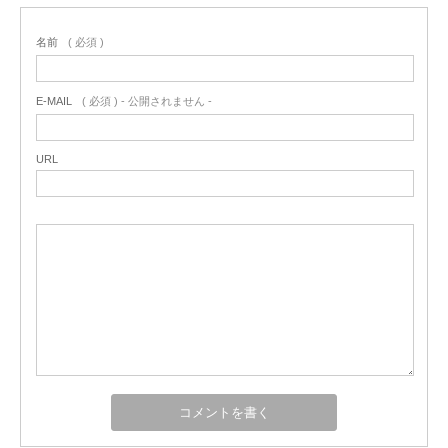
名前
( 必須 )
E-MAIL
( 必須 ) - 公開されません -
URL