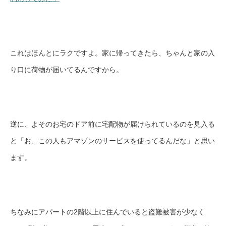
これはほんとにラクですよ。家に帰ってきたら、ちゃんと家の入
り口に荷物が届いてるんですから。
逆に、よそのお宅のドア前に宅配物が届けられているのを見入る
と「お、この人もアマゾンのサービスを使ってるんだな」と思い
ます。
ちなみにアパートの2階以上に住んでいると盗難被害が少なく