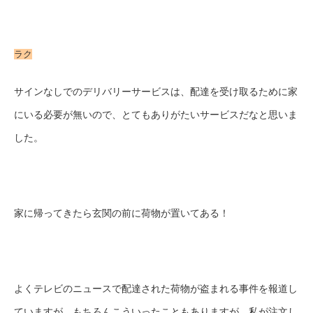
ラク
サインなしでのデリバリーサービスは、配達を受け取るために家
にいる必要が無いので、とてもありがたいサービスだなと思いま
した。
家に帰ってきたら玄関の前に荷物が置いてある！
よくテレビのニュースで配達された荷物が盗まれる事件を報道し
ていますが、もちろんこういったこともありますが、私が注文し