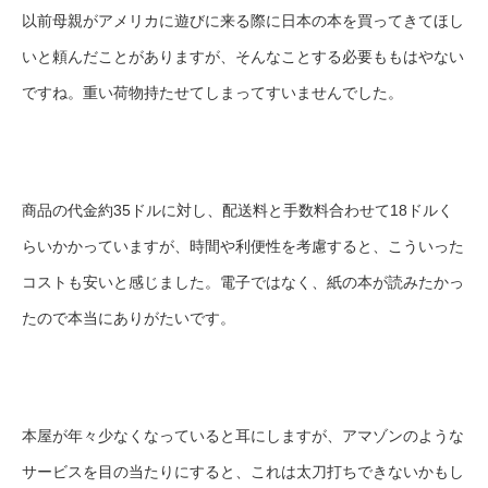
以前母親がアメリカに遊びに来る際に日本の本を買ってきてほし
いと頼んだことがありますが、そんなことする必要ももはやない
ですね。重い荷物持たせてしまってすいませんでした。
商品の代金約35ドルに対し、配送料と手数料合わせて18ドルく
らいかかっていますが、時間や利便性を考慮すると、こういった
コストも安いと感じました。電子ではなく、紙の本が読みたかっ
たので本当にありがたいです。
本屋が年々少なくなっていると耳にしますが、アマゾンのような
サービスを目の当たりにすると、これは太刀打ちできないかもし