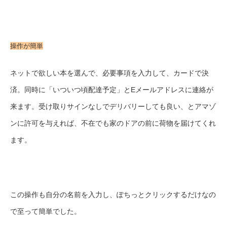
操作が簡単
ネットで欲しい本を選んで、必要事項を入力して、カードで決
済。同時に「いついつ頃配達予定」とEメールアドレスに連絡が
来ます。受け取りサインなしでデリバリーしても良い、とアマゾ
ンに許可を与えれば、不在でも家のドアの前に荷物を届けてくれ
ます。
この操作も自分の名前を入力し、ぽちっとクリックするだけなの
で至って簡単でした。