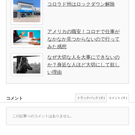
コロラド州はロックダウン解除
アメリカの職安！コロナで仕事が
なかなか見つからないので行って
みた感想
なぜ大切な人を大事にできないの
か？身近な人ほど大切にして欲し
い理由
コメント
トラックバック ( 0 )
コメント ( 0 )
この記事へのコメントはありません。