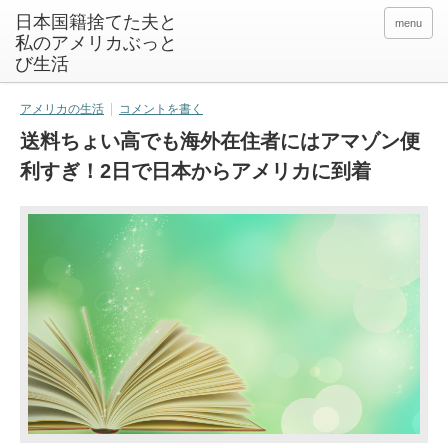
日本国籍捨てた夫と
menu
私のアメリカぶっと
び生活
アメリカの生活
コメントを書く
送料ちょい高でも海外在住者にはアマゾン便
利すぎ！2日で日本からアメリカに到着