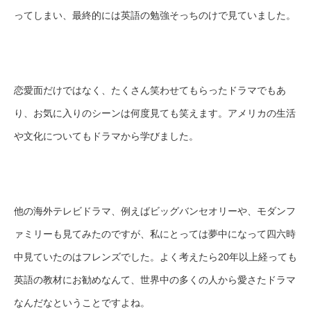
ってしまい、最終的には英語の勉強そっちのけで見ていました。
恋愛面だけではなく、たくさん笑わせてもらったドラマでもあ
り、お気に入りのシーンは何度見ても笑えます。アメリカの生活
や文化についてもドラマから学びました。
他の海外テレビドラマ、例えばビッグバンセオリーや、モダンフ
ァミリーも見てみたのですが、私にとっては夢中になって四六時
中見ていたのはフレンズでした。よく考えたら20年以上経っても
英語の教材にお勧めなんて、世界中の多くの人から愛さたドラマ
なんだなということですよね。