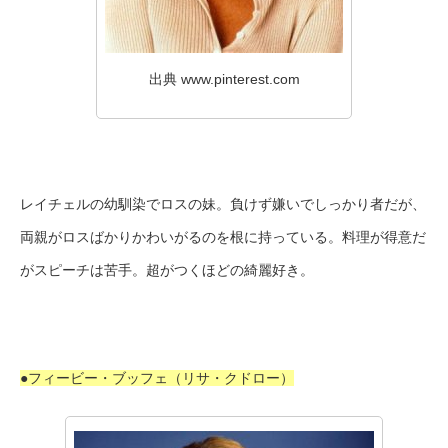
出典 www.pinterest.com
レイチェルの幼馴染でロスの妹。負けず嫌いでしっかり者だが、
両親がロスばかりかわいがるのを根に持っている。料理が得意だ
がスピーチは苦手。超がつくほどの綺麗好き。
●フィービー・ブッフェ（リサ・クドロー）