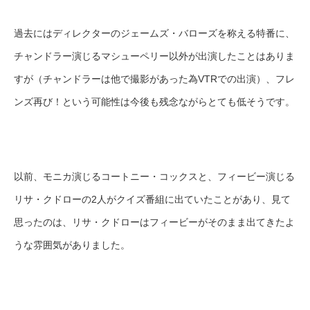
過去にはディレクターのジェームズ・バローズを称える特番に、
チャンドラー演じるマシューペリー以外が出演したことはありま
すが（チャンドラーは他で撮影があった為VTRでの出演）、フレ
ンズ再び！という可能性は今後も残念ながらとても低そうです。
以前、モニカ演じるコートニー・コックスと、フィービー演じる
リサ・クドローの2人がクイズ番組に出ていたことがあり、見て
思ったのは、リサ・クドローはフィービーがそのまま出てきたよ
うな雰囲気がありました。