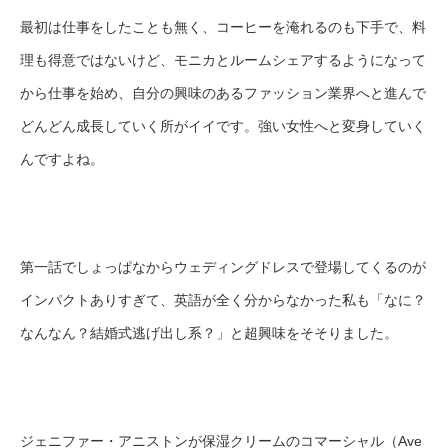
最初は仕事をしたことも無く、コーヒーを淹れるのも下手で、料
理も得意ではないけど、モニカとルームシェアするようになって
から仕事を始め、自分の興味のあるファッション業界へと進んで
どんどん成長していく所がイイです。強い女性へと変身していく
んですよね。
第一話でしょっぱなからウェディングドレスで登場してくるのが
インパクトありすぎて、英語が全く分からなかった私も「なに？
なんなん？結婚式逃げ出し系？」と超興味をそそりました。
ジェニファー・アニストンが保湿クリームのコマーシャル（Ave