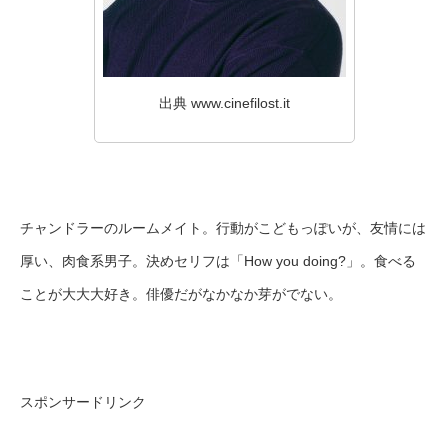
出典 www.cinefilost.it
チャンドラーのルームメイト。行動がこどもっぽいが、友情には
厚い、肉食系男子。決めセリフは「How you doing?」。食べる
ことが大大大好き。俳優だがなかなか芽がでない。
スポンサードリンク