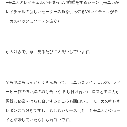
●モニカとレイチェルが子供っぽい喧嘩をするシーン（モニカが
レイチェルの新しいセーターの糸を引っ張るVSレイチェルがモ
ニカのバッグにソースを注ぐ）
が大好きで、毎回見るたびに大笑いしています。
でも他にもほんとたくさんあって、モニカ＆レイチェルの、フィ
ービー作の怖い絵の取り合いや(押し付け合い)、ロスとモニカが
両親に秘密をばらし合いするところも面白いし、モニカのキレキ
レダンスも好きですし、もしもシリーズ（もしもモニカがジョー
イと結婚していたら）も面白いです。