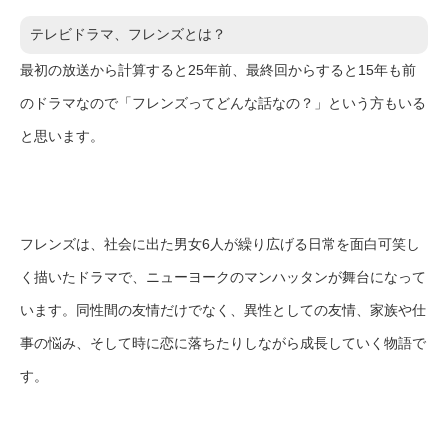
テレビドラマ、フレンズとは？
最初の放送から計算すると25年前、最終回からすると15年も前
のドラマなので「フレンズってどんな話なの？」という方もいる
と思います。
フレンズは、社会に出た男女6人が繰り広げる日常を面白可笑し
く描いたドラマで、ニューヨークのマンハッタンが舞台になって
います。同性間の友情だけでなく、異性としての友情、家族や仕
事の悩み、そして時に恋に落ちたりしながら成長していく物語で
す。