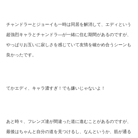
チャンドラーとジョーイも一時は同居を解消して、エディという
超強烈キャラとチャンドラ―が一緒に住む期間があるのですが、
やっぱりお互いに寂しさを感じていて友情を確かめ合うシーンも
良かったです。
てかエディ、キャラ濃すぎ！でも嫌いじゃないよ！
あと時々、フレンズ達が間違った道に進むことがあるのですが、
最後はちゃんと自分の道を見つけるし、なんというか、筋が通る