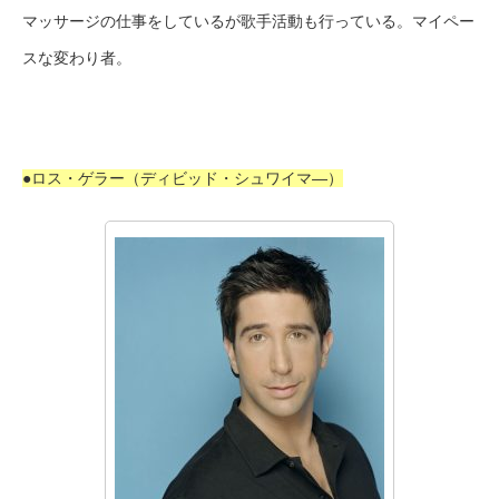
マッサージの仕事をしているが歌手活動も行っている。マイペー
スな変わり者。
●ロス・ゲラー（ディビッド・シュワイマ―）