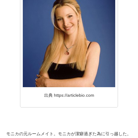
出典 https://articlebio.com
モニカの元ルームメイト。モニカが潔癖過ぎた為に引っ越した。