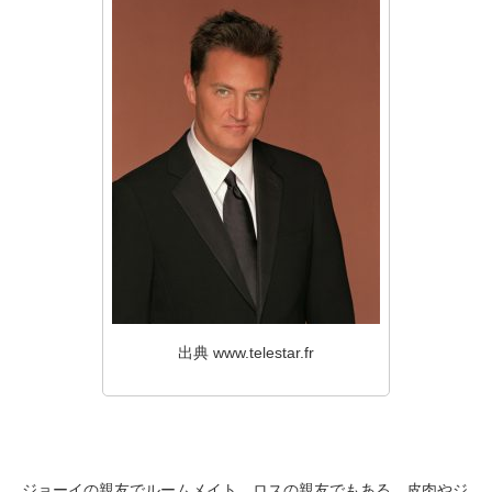
出典 www.telestar.fr
ジョーイの親友でルームメイト。ロスの親友でもある。皮肉やジ