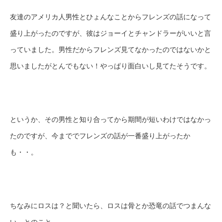
友達のアメリカ人男性とひょんなことからフレンズの話になって
盛り上がったのですが、彼はジョーイとチャンドラーがいいと言
っていました。男性だからフレンズ見てなかったのではないかと
思いましたがとんでもない！やっぱり面白いし見てたそうです。
というか、その男性と知り合ってから期間が短いわけではなかっ
たのですが、今まででフレンズの話が一番盛り上がったか
も・・。
ちなみにロスは？と聞いたら、ロスは骨とか恐竜の話でつまんな
い、とのこと。