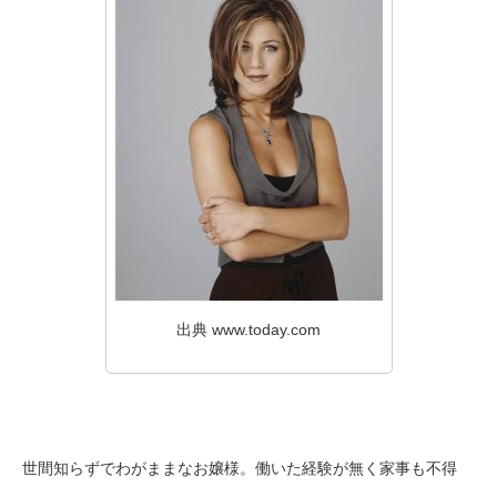
出典 www.today.com
世間知らずでわがままなお嬢様。働いた経験が無く家事も不得