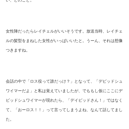
女性陣だったらレイチェルがいいそうです。放送当時、レイチェ
ルの髪型をまねした女性がいっぱいいたと。うーん、それは想像
つきますね。
会話の中で「ロス役って誰だっけ？」となって、「デビッドシュ
ワイマーだよ」と私は覚えていましたが、でももし仮にここにデ
ビッドシュワイマーが現れたら、「デイビッドさん！」ではなく
て、「おーロス！！」って言ってしまうよね、なんて話してまし
た。