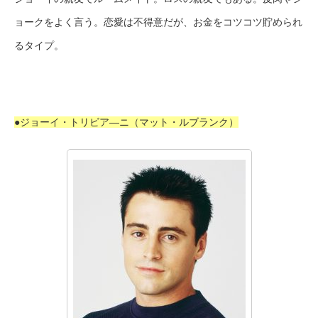
ョークをよく言う。恋愛は不得意だが、お金をコツコツ貯められ
るタイプ。
●ジョーイ・トリビア―ニ（マット・ルブランク）