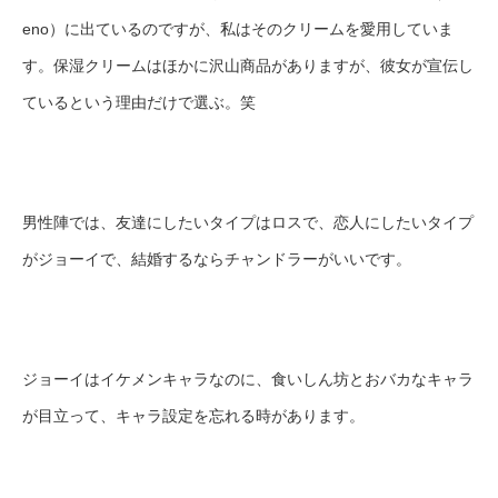
eno）に出ているのですが、私はそのクリームを愛用していま
す。保湿クリームはほかに沢山商品がありますが、彼女が宣伝し
ているという理由だけで選ぶ。笑
男性陣では、友達にしたいタイプはロスで、恋人にしたいタイプ
がジョーイで、結婚するならチャンドラーがいいです。
ジョーイはイケメンキャラなのに、食いしん坊とおバカなキャラ
が目立って、キャラ設定を忘れる時があります。