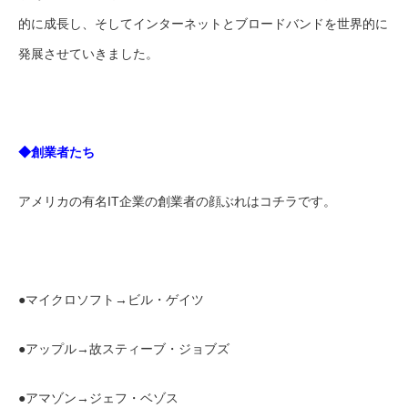
的に成長し、そしてインターネットとブロードバンドを世界的に
発展させていきました。
◆創業者たち
アメリカの有名IT企業の創業者の顔ぶれはコチラです。
●マイクロソフト→ビル・ゲイツ
●アップル→故スティーブ・ジョブズ
●アマゾン→ジェフ・ベゾス