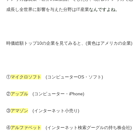
成長し全世界に影響を与えた分野はIT産業
なんですよね。
時価総額トップ10の企業を見てみると、(黄色はアメリカの企業)
①
マイクロソフト
(コンピューターOS・ソフト)
②
アップル
(コンピューター・iPhone)
③
アマゾン
(インターネット小売り)
④
アルファベット
(インターネット検索グーグルの持ち株会社)