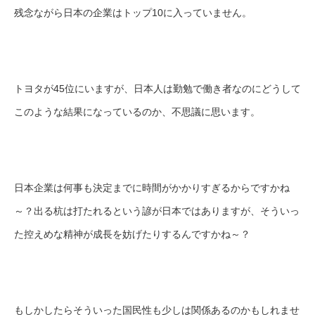
残念ながら日本の企業はトップ10に入っていません。
トヨタが45位にいますが、日本人は勤勉で働き者なのにどうして
このような結果になっているのか、不思議に思います。
日本企業は何事も決定までに時間がかかりすぎるからですかね
～？出る杭は打たれるという諺が日本ではありますが、そういっ
た控えめな精神が成長を妨げたりするんですかね～？
もしかしたらそういった国民性も少しは関係あるのかもしれませ