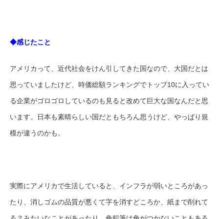
◆感じたこと
アメリカって、近代社会をけん引してきた国なので、大国だとは
思っていましたけど、時価総額ランキングでトップ10に入ってい
る企業がゴロゴロしているのも見ると改めて巨大な国なんだと思
います。日本も素晴らしい国だともちろん思うけど、やっぱり規
模が違うのかも。
実際にアメリカで生活していると、インフラが弱いところがあっ
たり、消しゴムの品質が悪くて字を消すどころか、紙まで削れて
る？みたいなことがあったり、色鉛筆は色がつかないこともある