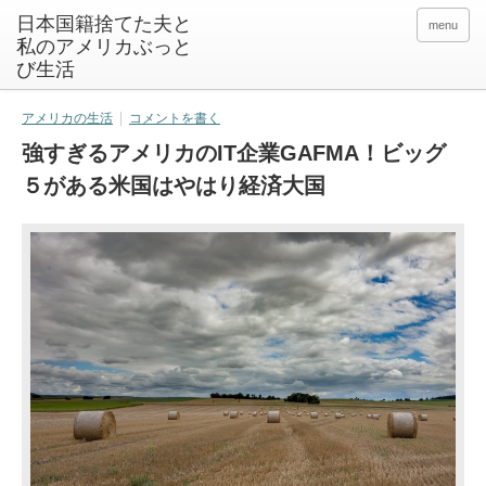
日本国籍捨てた夫と
menu
私のアメリカぶっと
び生活
アメリカの生活
コメントを書く
強すぎるアメリカのIT企業GAFMA！ビッグ
５がある米国はやはり経済大国