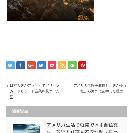
日本人夫がアメリカでグリーン
アメリカ国籍を取得した夫が高
カードサポート企業を見つけた
校から海外に留学した理由
話
関連記事
アメリカ生活で就職できず自信喪
失。英語も仕事も不安な私が見つ