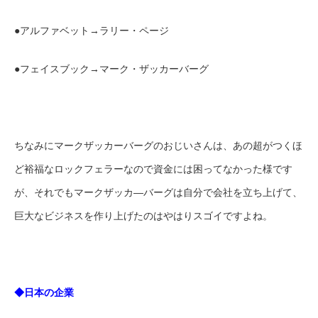
●アルファベット→ラリー・ページ
●フェイスブック→マーク・ザッカーバーグ
ちなみにマークザッカーバーグのおじいさんは、あの超がつくほ
ど裕福なロックフェラーなので資金には困ってなかった様です
が、それでもマークザッカ―バーグは自分で会社を立ち上げて、
巨大なビジネスを作り上げたのはやはりスゴイですよね。
◆日本の企業