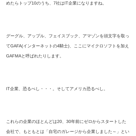
めたらトップ10のうち、7社はIT企業になりますね。
グーグル、アップル、フェイスブック、アマゾンを頭文字を取っ
てGAFA(インターネットの4騎士)、ここにマイクロソフトを加え
GAFMAと呼ばれたりします。
IT企業、恐るべし・・・。そしてアメリカ恐るべし。
これらの企業のほとんどは20、30年前にゼロからスタートした
会社で、もともとは「自宅のガレージから企業しました～」とい