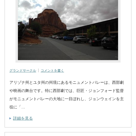
グランドサークル
コメントを書く
アリゾナ州とユタ州の州境にあるモニュメントバレーは、西部劇
や映画の舞台です。特に西部劇では、巨匠・ジョンフォード監督
がモニュメントバレーの大地に一目ぼれし、ジョンウェインを主
役に「…
詳細を見る