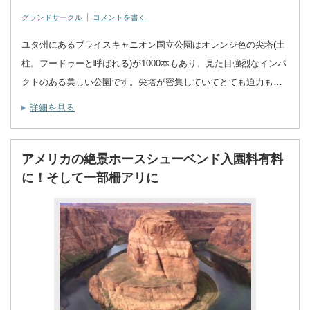
グランドサークル
コメントを書く
ユタ州にあるブライスキャニオン国立公園はオレンジ色の尖塔(土
柱。フードゥーと呼ばれる)が1000本もあり、見た目強烈なインパ
クトのある美しい公園です。尖塔が密集していてとても迫力も…
詳細を見る
アメリカの絶景ホースシューベンド入園料有料
に！そして一部柵アリに