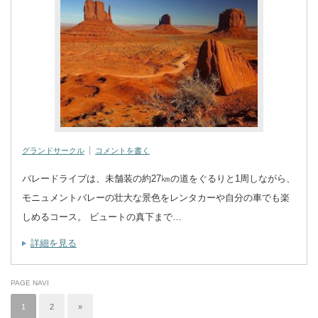
グランドサークル
コメントを書く
バレードライブは、未舗装の約27㎞の道をぐるりと1周しながら、
モニュメントバレーの壮大な景色をレンタカーや自分の車でも楽
しめるコース。 ビュートの真下まで…
詳細を見る
PAGE NAVI
1
2
»