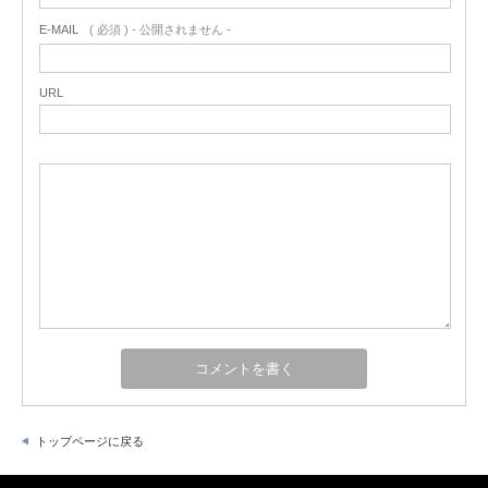
E-MAIL
( 必須 ) - 公開されません -
URL
トップページに戻る