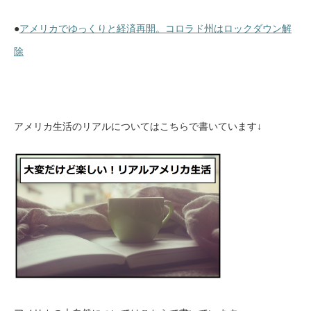
●
アメリカでゆっくりと経済再開。コロラド州はロックダウン解
除
アメリカ生活のリアルについてはこちらで書いています↓