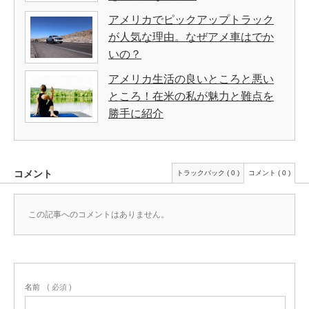
アメリカでピックアップトラック
が人気な理由。なぜアメ車はでか
いの？
アメリカ生活の良いところと悪い
ところ！在米の私が魅力と難点を
勝手に紹介
コメント
トラックバック ( 0 )
コメント ( 0 )
この記事へのコメントはありません。
名前
( 必須 )