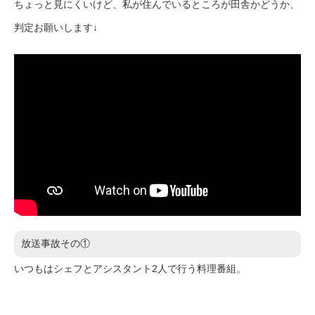
ちょっと見にくいけど、私が住んでいるところが田舎かどうか、
判定お願いします↓
放送事故その①
いつもはシェフとアシスタント2人で行う料理番組。