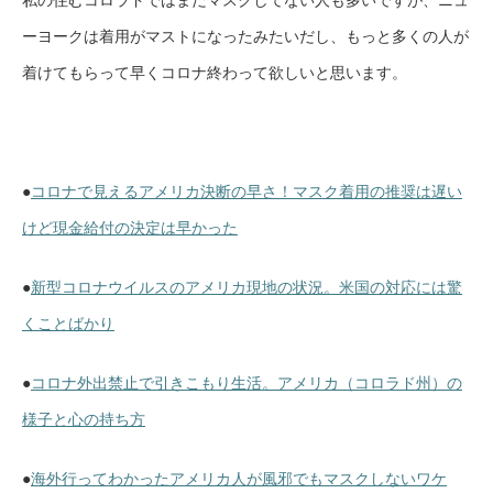
ーヨークは着用がマストになったみたいだし、もっと多くの人が
着けてもらって早くコロナ終わって欲しいと思います。
●
コロナで見えるアメリカ決断の早さ！マスク着用の推奨は遅い
けど現金給付の決定は早かった
●
新型コロナウイルスのアメリカ現地の状況。米国の対応には驚
くことばかり
●
コロナ外出禁止で引きこもり生活。アメリカ（コロラド州）の
様子と心の持ち方
●
海外行ってわかったアメリカ人が風邪でもマスクしないワケ