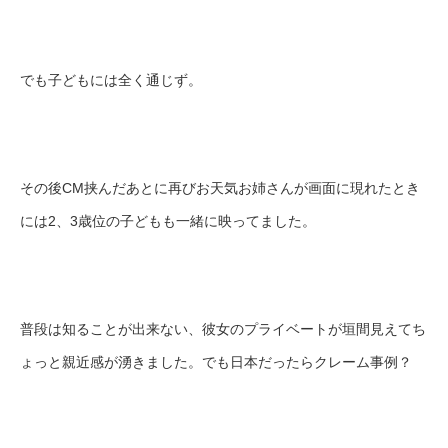
でも子どもには全く通じず。
その後CM挟んだあとに再びお天気お姉さんが画面に現れたとき
には2、3歳位の子どもも一緒に映ってました。
普段は知ることが出来ない、彼女のプライベートが垣間見えてち
ょっと親近感が湧きました。でも日本だったらクレーム事例？