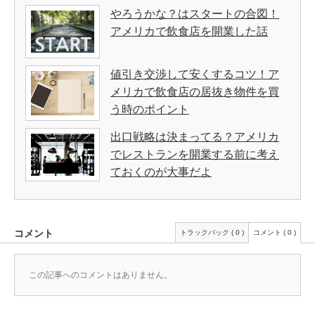
やろうかな？はスタートの合図！
アメリカで飲食店を開業した話
値引き交渉して安くするコツ！ア
メリカで飲食店の居抜き物件を買
う時のポイント
出口戦略は決まってる？アメリカ
でレストランを開業する前に考え
ておくのが大事だよ
コメント
トラックバック ( 0 )
コメント ( 0 )
この記事へのコメントはありません。