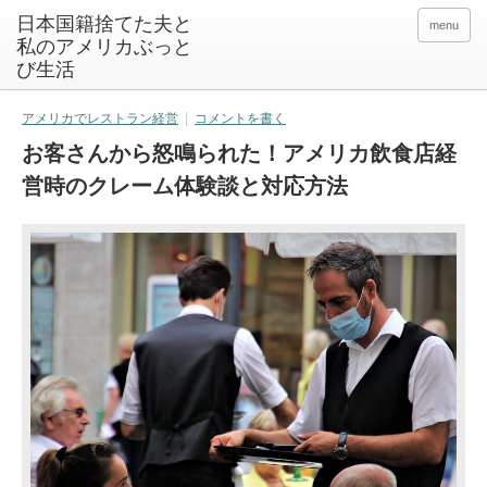
日本国籍捨てた夫と
menu
私のアメリカぶっと
び生活
アメリカでレストラン経営
コメントを書く
お客さんから怒鳴られた！アメリカ飲食店経
営時のクレーム体験談と対応方法