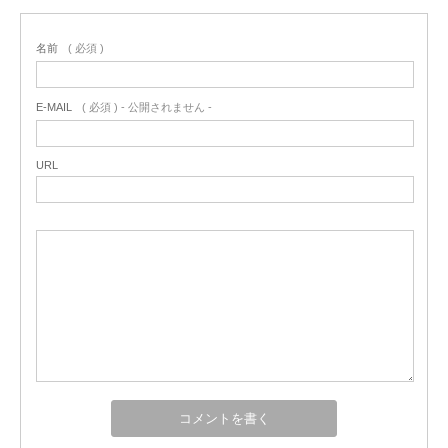
名前
( 必須 )
E-MAIL
( 必須 ) - 公開されません -
URL