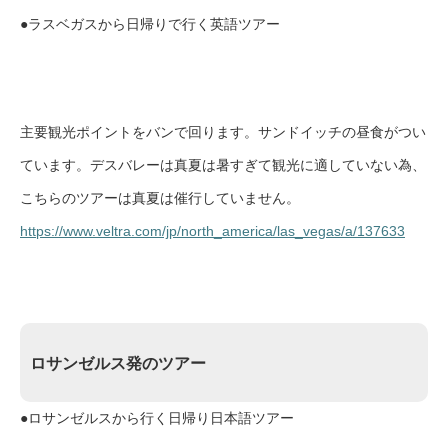
●ラスベガスから日帰りで行く英語ツアー
主要観光ポイントをバンで回ります。サンドイッチの昼食がつい
ています。デスバレーは真夏は暑すぎて観光に適していない為、
こちらのツアーは真夏は催行していません。
https://www.veltra.com/jp/north_america/las_vegas/a/137633
ロサンゼルス発のツアー
●ロサンゼルスから行く日帰り日本語ツアー