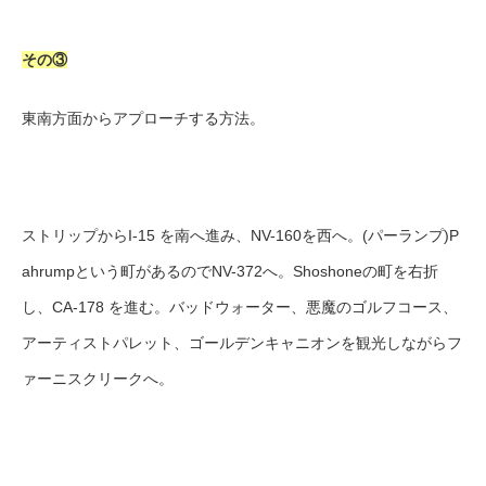
その③
東南方面からアプローチする方法。
ストリップからI-15 を南へ進み、NV-160を西へ。(パーランプ)P
ahrumpという町があるのでNV-372へ。Shoshoneの町を右折
し、CA-178 を進む。バッドウォーター、悪魔のゴルフコース、
アーティストパレット、ゴールデンキャニオンを観光しながらフ
ァーニスクリークへ。