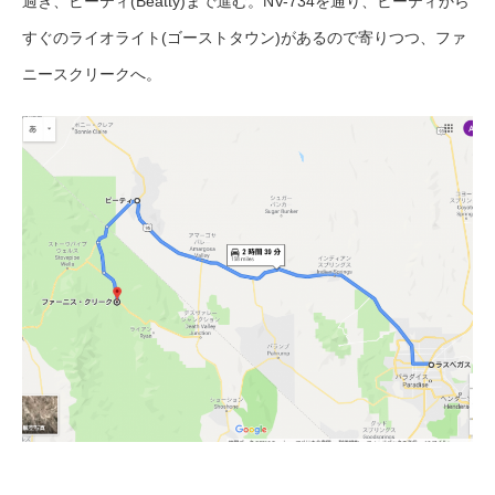
過ぎ、ビーティ(Beatty)まで進む。NV-734を通り、ビーティから
すぐのライオライト(ゴーストタウン)があるので寄りつつ、ファ
ニースクリークへ。