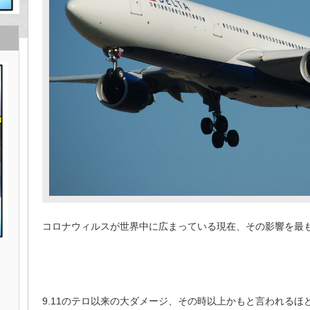
コロナウィルスが世界中に広まっている現在、その影響を最
9.11のテロ以来の大ダメージ、その時以上かもと言われる