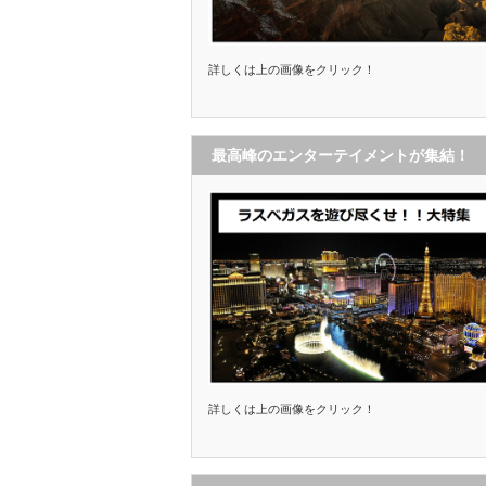
詳しくは上の画像をクリック！
最高峰のエンターテイメントが集結！
詳しくは上の画像をクリック！