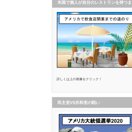
米国で個人が自分のレストランを持つま
で
詳しくは上の画像をクリック！
民主党VS共和党の戦い