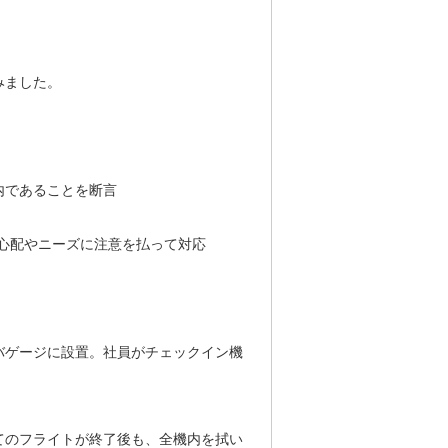
みました。
内であることを断言
心配やニーズに注意を払って対応
バゲージに設置。社員がチェックイン機
てのフライトが終了後も、全機内を拭い