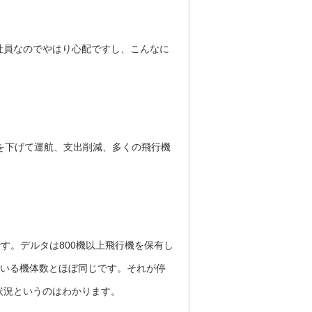
社員なのでやはり心配ですし、こんなに
を下げて運航、支出削減、多くの飛行機
す。デルタは800機以上飛行機を保有し
っている機体数とほぼ同じです。それが停
状況というのはわかります。