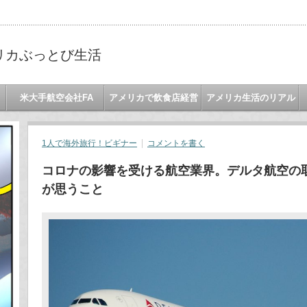
リカぶっとび生活
米大手航空会社FA
アメリカで飲食店経営
アメリカ生活のリアル
1人で海外旅行！ビギナー
コメントを書く
コロナの影響を受ける航空業界。デルタ航空の
が思うこと