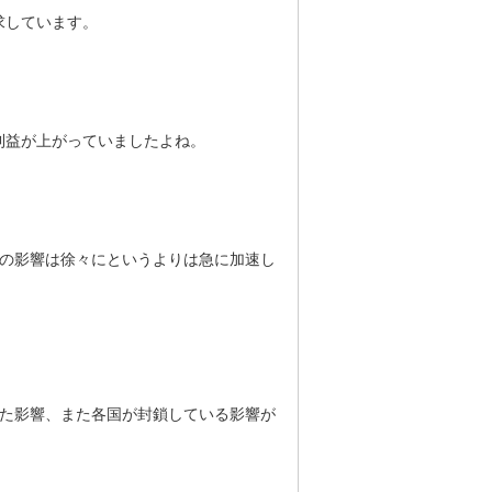
求しています。
利益が上がっていましたよね。
その影響は徐々にというよりは急に加速し
した影響、また各国が封鎖している影響が