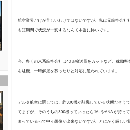
航空業界だけが苦しいわけではないですが、私は元航空会社
も短期間で状況が一変するなんて本当に怖いです。
今、多くの米系航空会社は40％輸送量をカットなど、稼働率
を駐機、一時解雇を募ったりと対応に追われています。
デルタ航空に関しては、約300機が駐機している状態だそうで
てますが、そのうちの300機っていったらJALやANA が持
まっているって中々想像が出来ないですが、とにかく厳しい