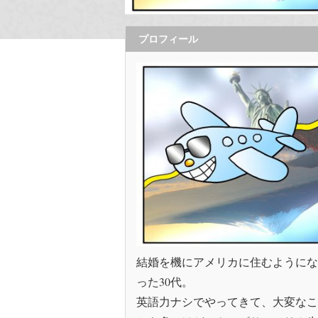
プロフィール
結婚を機にアメリカに住むようにな
った30代。
英語力ナシでやってきて、大変なこ