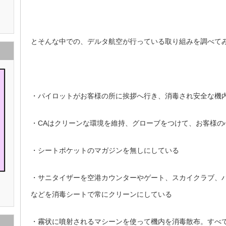
とそんな中での、デルタ航空が行っている取り組みを調べて
・パイロットがお客様の所に挨拶へ行き、消毒され安全な機
・CAはクリーンな環境を維持、グローブをつけて、お客様の
・シートポケットのマガジンを無しにしている
・サニタイザーを空港カウンターやゲート、スカイクラブ、
などを消毒シートで常にクリーンにしている
・霧状に噴射されるマシーンを使って機内を消毒散布。すべ