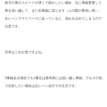
前方の車のスピードが遅くて抜かしたい場合、左に車線変更して
車を追い越して、また右車線に戻ります（上の図の黄色い車）。
左レーンでマイペースに走っていると、流れを止めてしまうので
注意です。
日本はこれが逆ですよね。
3車線ある場合でも1番左は基本的には追い越し車線。でもその先
で左折したい場合は左レーン走行で大丈夫です。