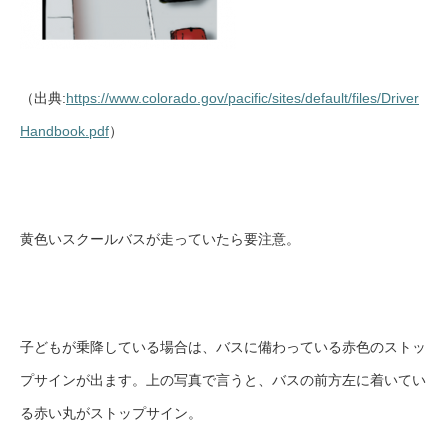
（出典:
https://www.colorado.gov/pacific/sites/default/files/Driver
Handbook.pdf
）
黄色いスクールバスが走っていたら要注意。
子どもが乗降している場合は、バスに備わっている赤色のストッ
プサインが出ます。上の写真で言うと、バスの前方左に着いてい
る赤い丸がストップサイン。