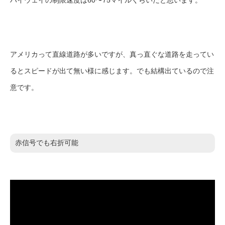
ハイウェイの制限速度は60〜75マイルくらいだと思います。
アメリカって直線道路が多いですが、真っ直ぐな道路を走ってい
るとスピードが出て無い様に感じます。でも結構出ているので注
意です。
赤信号でも右折可能