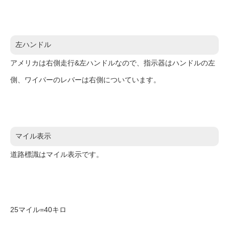
左ハンドル
アメリカは右側走行&左ハンドルなので、指示器はハンドルの左
側、ワイパーのレバーは右側についています。
マイル表示
道路標識はマイル表示です。
25マイル=40キロ