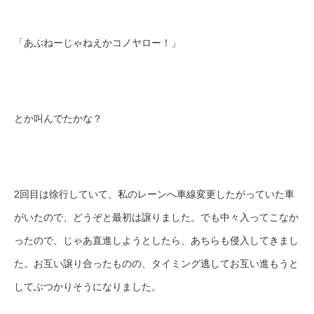
「あぶねーじゃねえかコノヤロー！」
とか叫んでたかな？
2回目は徐行していて、私のレーンへ車線変更したがっていた車
がいたので、どうぞと最初は譲りました。でも中々入ってこなか
ったので、じゃあ直進しようとしたら、あちらも侵入してきまし
た。お互い譲り合ったものの、タイミング逃してお互い進もうと
してぶつかりそうになりました。