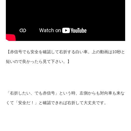
【赤信号でも安全を確認して右折する白い車。上の動画は10秒と
短いので良かったら見て下さい。】
「右折したい、でも赤信号」という時、左側からも対向車も来な
くて「安全だ！」と確認できれば右折して大丈夫です。