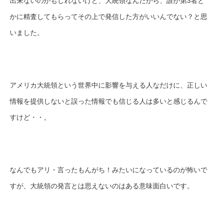
出来ないのかもしれないけど、大統領なんだから、誰か第3者と
かに精査してもらってその上で発信した方がいいんでない？と思
いました。
アメリカ大統領という世界中に影響を与える人なだけに、正しい
情報を提供しないと誤った情報でも信じる人は多いと感じるんで
すけど・・。
なんでもアリ・言ったもんがち！みたいになっているのが怖いで
すが、大統領の発言とは思えないのはある意味面白いです。