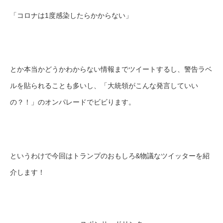
「コロナは1度感染したらかからない」
とか本当かどうかわからない情報までツイートするし、警告ラベ
ルを貼られることも多いし、「大統領がこんな発言していい
の？！」のオンパレードでビビります。
というわけで今回はトランプのおもしろ&物議なツイッターを紹
介します！