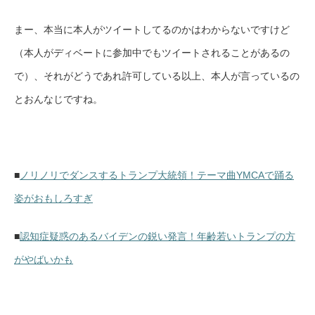
まー、本当に本人がツイートしてるのかはわからないですけど
（本人がディベートに参加中でもツイートされることがあるの
で）、それがどうであれ許可している以上、本人が言っているの
とおんなじですね。
■
ノリノリでダンスするトランプ大統領！テーマ曲YMCAで踊る
姿がおもしろすぎ
■
認知症疑惑のあるバイデンの鋭い発言！年齢若いトランプの方
がやばいかも