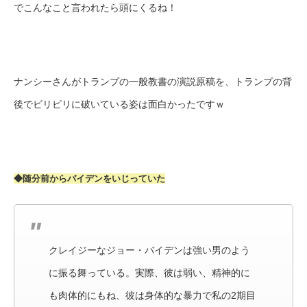
でこんなこと言われたら頭にくるね！
ナンシーさんがトランプの一般教書の演説原稿を、トランプの背
後でビリビリに破いている姿は面白かったですｗ
◆随分前からバイデンをいじっていた
クレイジーなジョー・バイデンは強い男のよう
に振る舞っている。実際、彼は弱い、精神的に
も肉体的にもね、彼は身体的な暴力で私の2期目