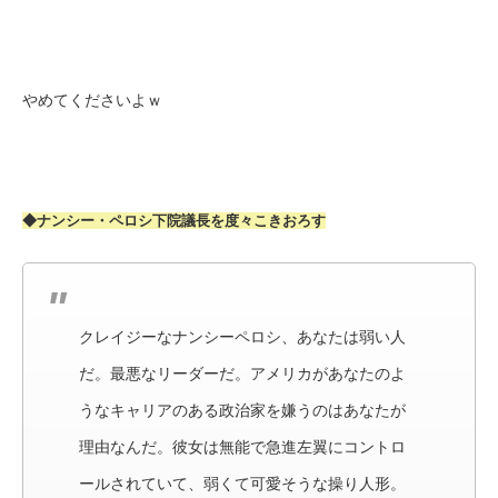
やめてくださいよｗ
◆ナンシー・ペロシ下院議長を度々こきおろす
クレイジーなナンシーペロシ、あなたは弱い人
だ。最悪なリーダーだ。アメリカがあなたのよ
うなキャリアのある政治家を嫌うのはあなたが
理由なんだ。彼女は無能で急進左翼にコントロ
ールされていて、弱くて可愛そうな操り人形。