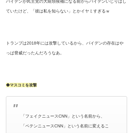
バイデンが民主党の大統領候補になる前からバイデンいじりはし
ていたけど、「彼は私を知らない」とかイヤミすぎるｗ
トランプは2018年には攻撃しているから、バイデンの存在はや
っぱ脅威だったんだろうなあ。
◆マスコミを攻撃
「フェイクニュースCNN」という名前から、
「ペテンニュースCNN」という名前に変えるこ