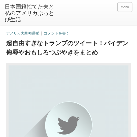
日本国籍捨てた夫と
menu
私のアメリカぶっと
び生活
アメリカ大統領選挙
コメントを書く
超自由すぎなトランプのツイート！バイデン
侮辱やおもしろつぶやきをまとめ