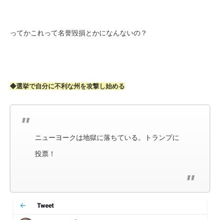
ってかこれって名誉毀損とかになんないの？
◆選挙で自分に不利な州を攻撃し始める
ニューヨークは地獄に落ちている。トランプに
投票！