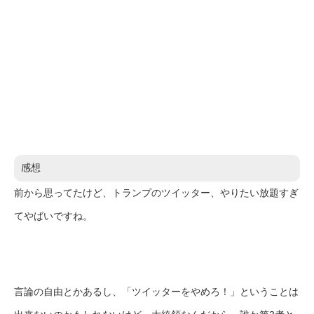
感想
前から思ってたけど、トランプのツイッター、やりたい放題すぎ
てやばいですね。
言論の自由とかあるし、「ツイッターをやめろ！」ということは