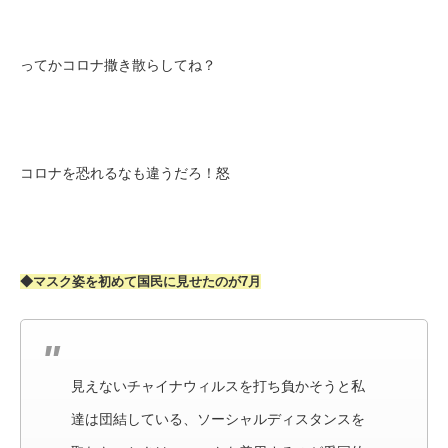
ってかコロナ撒き散らしてね？
コロナを恐れるなも違うだろ！怒
◆マスク姿を初めて国民に見せたのが7月
見えないチャイナウィルスを打ち負かそうと私
達は団結している、ソーシャルディスタンスを