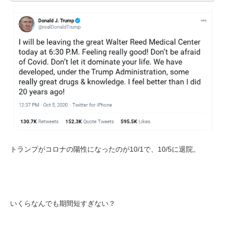
トランプがコロナの陽性になったのが10/1で、10/5に退院。
いくらなんでも期間短すぎない？