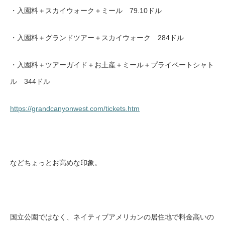
・入園料＋スカイウォーク＋ミール 79.10ドル
・入園料＋グランドツアー＋スカイウォーク 284ドル
・入園料＋ツアーガイド＋お土産＋ミール＋プライベートシャト
ル 344ドル
https://grandcanyonwest.com/tickets.htm
などちょっとお高めな印象。
国立公園ではなく、ネイティブアメリカンの居住地で料金高いの