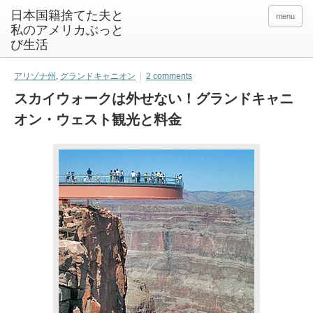
日本国籍捨てた夫と
menu
私のアメリカぶっと
び生活
アリゾナ州
,
グランドキャニオン
2 comments
スカイウォークは外せない！グランドキャニ
オン・ウェスト観光と料金