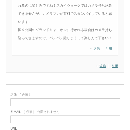
れるのは楽しみですね！スカイウォークではカメラ持ち込み
できませんが、カメラマンが有料でスタンバイしていると思
います。
国立公園のグランドキャニオンに行かれる場合はカメラ持ち
込みできますので、バンバン撮りまくって楽しんで下さい！
返信
引用
返信
引用
名前
( 必須 )
E-MAIL
( 必須 ) - 公開されません -
URL