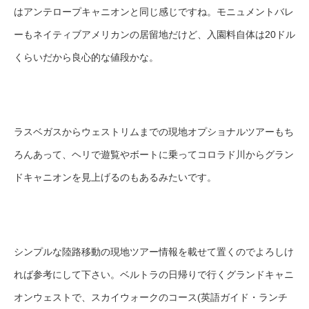
はアンテロープキャニオンと同じ感じですね。モニュメントバレ
ーもネイティブアメリカンの居留地だけど、入園料自体は20ドル
くらいだから良心的な値段かな。
ラスベガスからウェストリムまでの現地オプショナルツアーもち
ろんあって、ヘリで遊覧やボートに乗ってコロラド川からグラン
ドキャニオンを見上げるのもあるみたいです。
シンプルな陸路移動の現地ツアー情報を載せて置くのでよろしけ
れば参考にして下さい。ベルトラの日帰りで行くグランドキャニ
オンウェストで、スカイウォークのコース(英語ガイド・ランチ