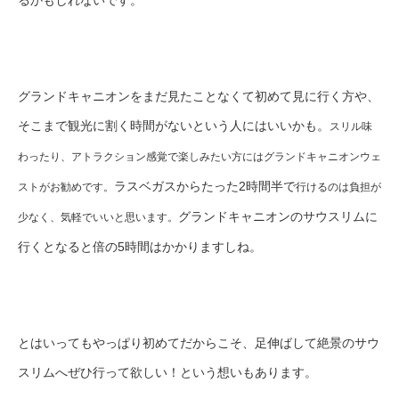
るかもしれないです。
グランドキャニオンをまだ見たことなくて初めて見に行く方や、
そこまで観光に割く時間がないという人にはいいかも。
スリル味
わったり、アトラクション感覚で楽しみたい方にはグランドキャニオンウェ
ラスベガスからたった2時間半で
ストがお勧めです。
行けるのは負担が
グランドキャニオンのサウスリムに
少なく、気軽でいいと思います。
行くとなると倍の5時間はかかりますしね。
とはいってもやっぱり初めてだからこそ、足伸ばして絶景のサウ
スリムへぜひ行って欲しい！という想いもあります。