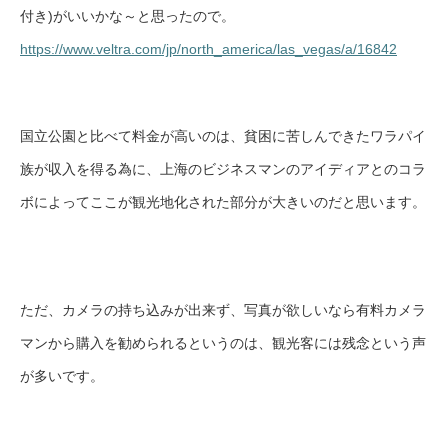
付き)がいいかな～と思ったので。
https://www.veltra.com/jp/north_america/las_vegas/a/16842
国立公園と比べて料金が高いのは、貧困に苦しんできたワラパイ
族が収入を得る為に、上海のビジネスマンのアイディアとのコラ
ボによってここが観光地化された部分が大きいのだと思います。
ただ、カメラの持ち込みが出来ず、写真が欲しいなら有料カメラ
マンから購入を勧められるというのは、観光客には残念という声
が多いです。