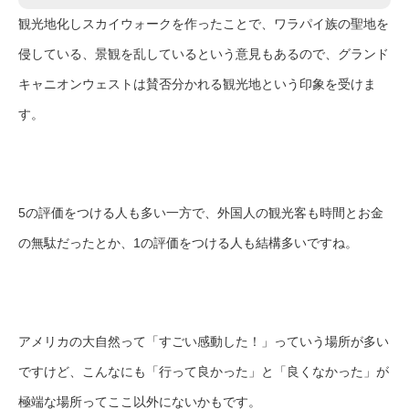
観光地化しスカイウォークを作ったことで、ワラパイ族の聖地を
侵している、景観を乱しているという意見もあるので、グランド
キャニオンウェストは賛否分かれる観光地という印象を受けま
す。
5の評価をつける人も多い一方で、外国人の観光客も時間とお金
の無駄だったとか、1の評価をつける人も結構多いですね。
アメリカの大自然って「すごい感動した！」っていう場所が多い
ですけど、こんなにも「行って良かった」と「良くなかった」が
極端な場所ってここ以外にないかもです。