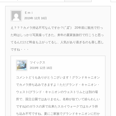
Ｅｍｉ
2019年 12月 16日
え？？？カメラ持込不可なんですか？( ﾟДﾟ) 20年前に観光で行っ
た時はしっかり写真撮ってきた。来年の夏家族旅行で行こうと思っ
てるんだけど料金も上がってるし、人気があり過ぎるのも善し悪し
ですね・・・
ツイックス
2019年 12月 16日
コメントどうもありがとうございます！グランドキャニオン
でカメラ持ち込みできますよ！ただグランド・キャニオン・
ウェスト(グランド・キャニオンのウェストリムとは別の場
所で、国立公園ではありません。名称が似ていて紛らわしい
ですね)のガラスの床で出来たスカイウォークではカメラ持
ち込み不可ですね。夏にご家族でグランドキャニオンに行か