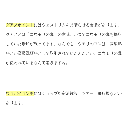
グアノポイント
に
はウェストリムを見晴らせる食堂があります。
グアノとは「コウモリの糞」の意味。かつてコウモリの糞を採取
していた場所が残ってます。なんでもコウモリのフンは、高級肥
料とか高級洗顔料として取引されていたんだとか。コウモリの糞
が使われているなんて驚きますね。
ワラパイランチ
にはショップや宿泊施設、ツアー、飛行場などが
あります。