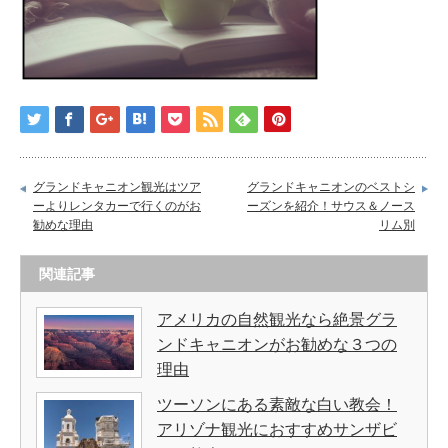
グランドキャニオン観光はツア
グランドキャニオンのベストシ
ーよりレンタカーで行くのがお
ーズンを紹介！サウス＆ノース
勧めな理由
リム別
関連記事
アメリカの自然観光なら絶景グラ
ンドキャニオンがお勧めな３つの
理由
ツーソンにある素敵な白い教会！
アリゾナ観光におすすめサンザビ