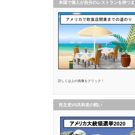
米国で個人が自分のレストランを持つま
で
詳しくは上の画像をクリック！
民主党VS共和党の戦い