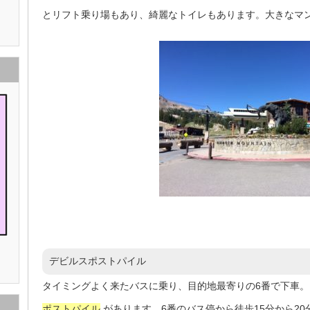
とリフト乗り場もあり、綺麗なトイレもあります。大きなマ
デビルスポストパイル
タイミングよく来たバスに乗り、目的地最寄りの6番で下車。
ポストパイル
があります。6番のバス停から徒歩15分から20