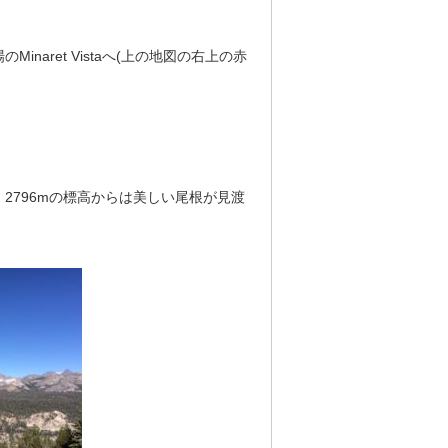
aret Vistaへ(上の地図の右上の赤
2796mの標高からは美しい尾根が見渡