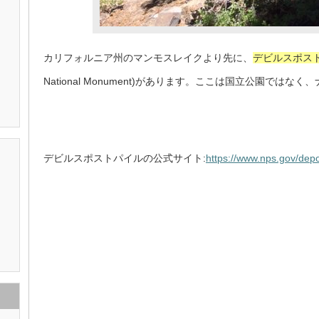
カリフォルニア州のマンモスレイクより先に、
デビルスポス
National Monument)があります。ここは国立公園では
デビルスポストパイルの公式サイト:
https://www.nps.gov/dep