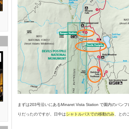
まずは203号沿いにあるMinaret Vista Station で
りだったのですが、日中は
シャトルバスでの移動のみ
、との