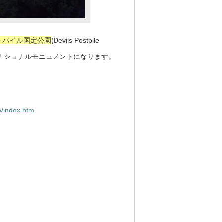
トパイル国定公園
(Devils Postpile
なく、ナショナルモニュメントになります。
o/index.htm