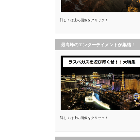
詳しくは上の画像をクリック！
最高峰のエンターテイメントが集結！
詳しくは上の画像をクリック！