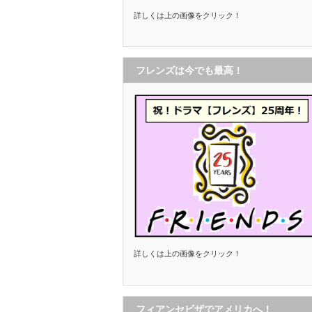
詳しくは上の画像をクリック！
フレンズは今でも最高！
詳しくは上の画像をクリック！
フィアンセビザでアメリカへ！