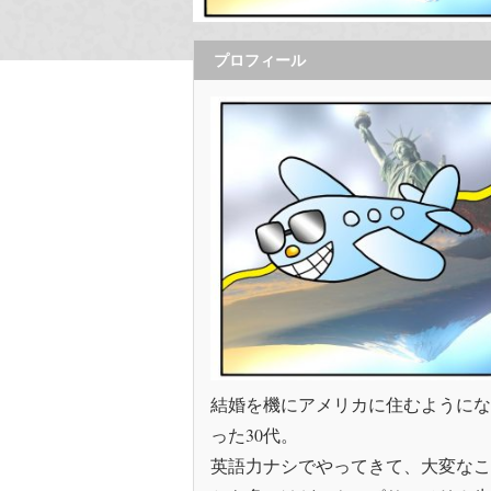
プロフィール
結婚を機にアメリカに住むようにな
った30代。
英語力ナシでやってきて、大変なこ