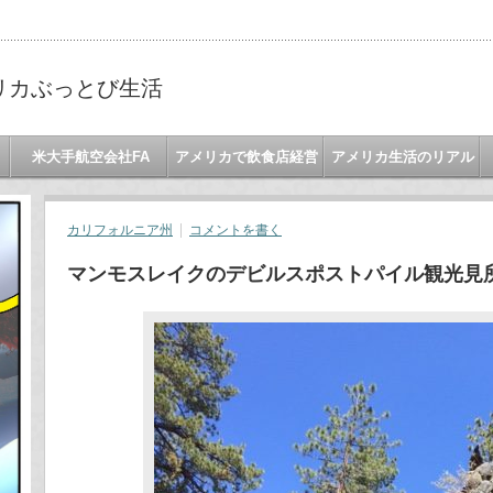
リカぶっとび生活
米大手航空会社FA
アメリカで飲食店経営
アメリカ生活のリアル
カリフォルニア州
コメントを書く
マンモスレイクのデビルスポストパイル観光見