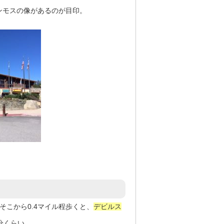
ンモスの像があるのが目印。
そこから0.4マイル程歩くと、
デビルス
分くらい。