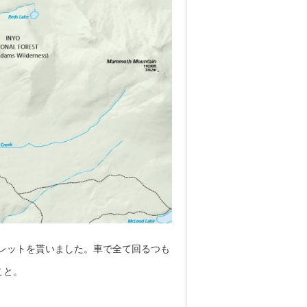
園内のパンフレットを貰いました。車で全て回るつも
こと。