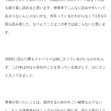
も繰り返し読めると思います。啓発本でこんなに読みやすいって
あまりないんじゃないかな。何言っているかわからなくて1文を3
回も読み直した、なーんてことはこの本では起こらないと思いま
す。
2回目に読んだ際もストーリーは頭に入っているのにもかかわら
ず、この本はやはり自分のことを言っている気がして、心にスッ
と入ってきました。
筆者が言いたいことは、成功するためのすごい秘密なんてない
し、むしろ啓発本やマニュアルばかりに頼らず、当たり前のよう