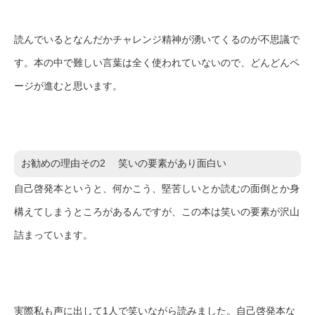
読んでいるとなんだかチャレンジ精神が湧いてくるのが不思議で
す。本の中で難しい言葉は全く使われていないので、どんどんペ
ージが進むと思います。
お勧めの理由その2 笑いの要素があり面白い
自己啓発本というと、何かこう、堅苦しいとか読むの面倒とか身
構えてしまうところがあるんですが、この本は笑いの要素が沢山
詰まっています。
実際私も声に出して1人で笑いながら読みました。自己啓発本な