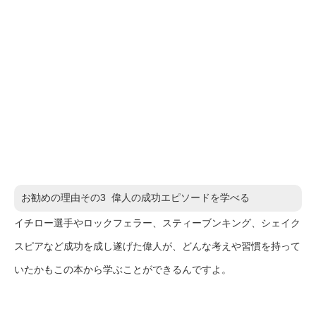
お勧めの理由その3 偉人の成功エピソードを学べる
イチロー選手やロックフェラー、スティーブンキング、シェイク
スピアなど成功を成し遂げた偉人が、どんな考えや習慣を持って
いたかもこの本から学ぶことができるんですよ。