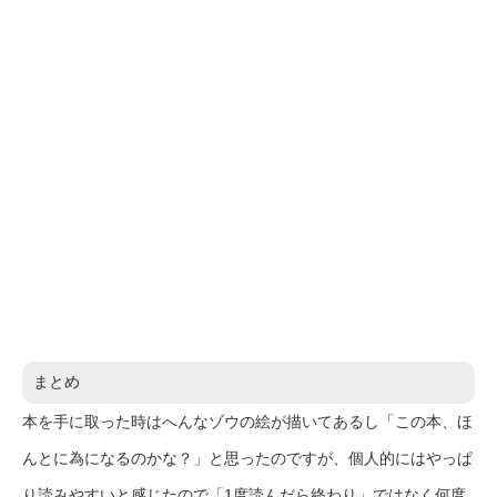
まとめ
本を手に取った時はへんなゾウの絵が描いてあるし「この本、ほ
んとに為になるのかな？」と思ったのですが、個人的にはやっぱ
り読みやすいと感じたので「1度読んだら終わり」ではなく何度