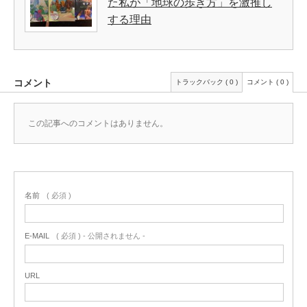
た私が「地球の歩き方」を激推し
する理由
コメント
トラックバック ( 0 )
コメント ( 0 )
この記事へのコメントはありません。
名前
( 必須 )
E-MAIL
( 必須 ) - 公開されません -
URL