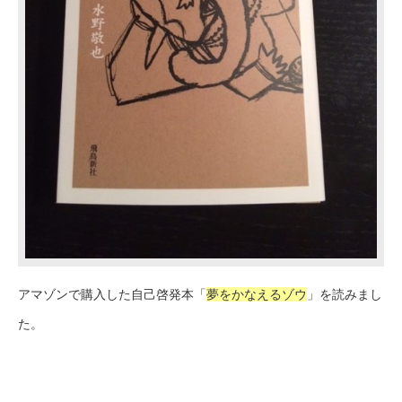
アマゾンで購入した自己啓発本「
夢をかなえるゾウ
」を読みまし
た。