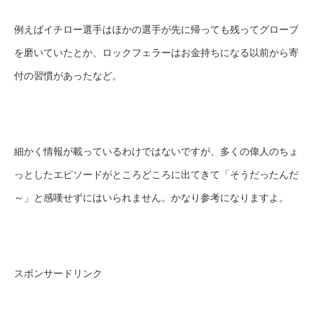
例えばイチロー選手はほかの選手が先に帰っても残ってグローブ
を磨いていたとか、ロックフェラーはお金持ちになる以前から寄
付の習慣があったなど。
細かく情報が載っているわけではないですが、多くの偉人のちょ
っとしたエピソードがところどころに出てきて「そうだったんだ
～」と感嘆せずにはいられません。かなり参考になりますよ。
スポンサードリンク