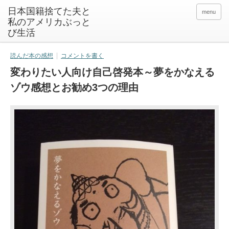
日本国籍捨てた夫と
menu
私のアメリカぶっと
び生活
読んだ本の感想
コメントを書く
変わりたい人向け自己啓発本～夢をかなえる
ゾウ感想とお勧め3つの理由