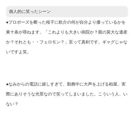
個人的に笑ったシーン
●プロポーズを断った桜子に欧介の何が自分より優っているかを
東十条が尋ねます。「これよりも大きい病院か？親の莫大な遺産
か？それとも・・フェロモン？」至って真剣です。ギャグじゃな
いですよ笑。
●なみからの電話に嬉しすぎて、勤務中に大声を上げる粕屋。実
際にありそうな光景なので笑ってしまいました。こういう人、い
ない？