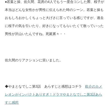
●若葉と操、佐久間、花房の4人でもう一度合コンした際、桜子が
本当はどんな女性かが男性に伝えられた時のシーン。若葉と操も
おもしろおかしくちょっと大げさに言っている感じですが、過去
に桜子の気を引いたり、好きになってもらいたくて散っていった
男性が沢山いたんですね。死屍累々・・
佐久間のリアクションに笑いました。
◆やまとなでしこ第3話 あらすじと感想はコチラ
欧介のカメ
レオンがインパクトありすぎ！ドラマやまとなでしこ第3話あら
すじ感想