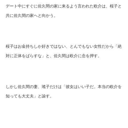
デート中にすぐに佐久間の家に来るよう言われた欧介は、桜子と
共に佐久間の家へと向かう。
桜子はお金持ちしか好きではない、とんでもない女性だから「絶
対に正体をばらすな」と、佐久間は欧介に念を押す。
しかし佐久間の妻、瑤子だけは「彼女はいい子だ、本当の欧介を
知っても大丈夫」と諭す。