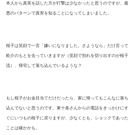
本人から真実を話した方が打撃は少なかったと思うのですが、最
悪のパターンで真実を知ることになってしまいました。
桜子は笑顔で一言「嫌いになりました。さようなら」だけ言って
欧介のもとを去っていきますが（笑顔で別れを切り出すのが桜子
流）、帰宅して落ち込んでいるような？
もし桜子がお金目当てだけだったら、家に帰ってもこんなに落ち
込んでないと思うのです。東十条さんからの電話をきっかけにす
ぐにいつもの桜子に戻りますが、少なくとも、ショックであった
ことは確かかも。