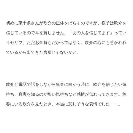
初めに東十条さんが欧介の正体をばらすのですが、桜子は欧介を
信じているので耳を貸しません。「あの人を信じてます」ってい
うセリフ、ただお金持ちだからではなく、欧介の心にも惹かれれ
ているから出てきた言葉じゃないかと。
欧介と電話で話をしながら魚春に向かう時に、欧介を信じたい気
持ち、真実を知るのが怖い気持ちなど感情が伝わってきます。魚
春にいる欧介を見たとき、本当に悲しそうな表情でした・・。