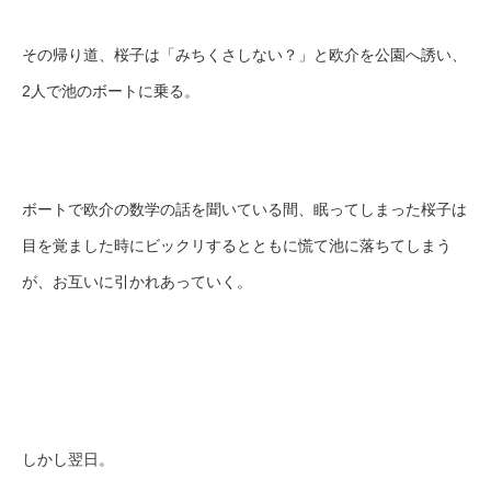
その帰り道、桜子は「みちくさしない？」と欧介を公園へ誘い、
2人で池のボートに乗る。
ボートで欧介の数学の話を聞いている間、眠ってしまった桜子は
目を覚ました時にビックリするとともに慌て池に落ちてしまう
が、お互いに引かれあっていく。
しかし翌日。