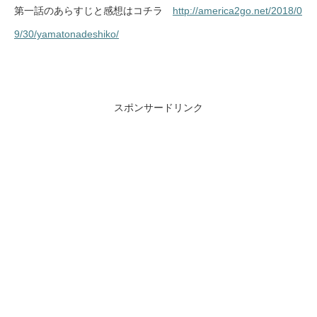
第一話のあらすじと感想はコチラ
http://america2go.net/2018/0
9/30/yamatonadeshiko/
スポンサードリンク