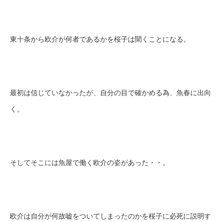
東十条から欧介が何者であるかを桜子は聞くことになる。
最初は信じていなかったが、自分の目で確かめる為、魚春に出向
く。
そしてそこには魚屋で働く欧介の姿があった・・。
欧介は自分が何故嘘をついてしまったのかを桜子に必死に説明す