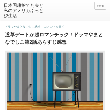
日本国籍捨てた夫と
menu
私のアメリカぶっと
び生活
ドラマやまとなでしこ感想
コメントを書く
道草デートが超ロマンチック！ドラマやまと
なでしこ第2話あらすじ感想