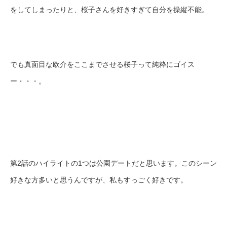
をしてしまったりと、桜子さんを好きすぎて自分を操縦不能。
でも真面目な欧介をここまでさせる桜子って純粋にゴイス
ー・・・。
第2話のハイライトの1つは公園デートだと思います。このシーン
好きな方多いと思うんですが、私もすっごく好きです。