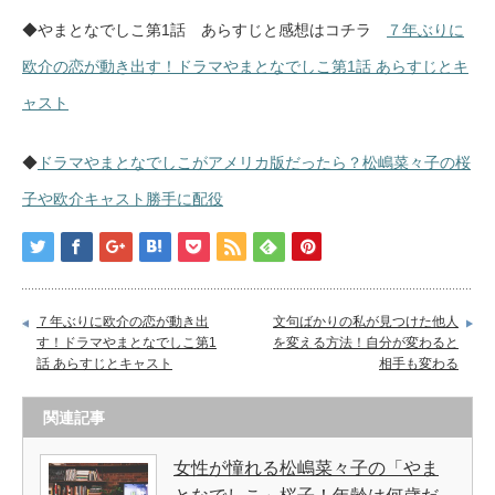
◆やまとなでしこ第1話 あらすじと感想はコチラ
７年ぶりに
欧介の恋が動き出す！ドラマやまとなでしこ第1話 あらすじとキ
ャスト
◆
ドラマやまとなでしこがアメリカ版だったら？松嶋菜々子の桜
子や欧介キャスト勝手に配役
７年ぶりに欧介の恋が動き出
文句ばかりの私が見つけた他人
す！ドラマやまとなでしこ第1
を変える方法！自分が変わると
話 あらすじとキャスト
相手も変わる
関連記事
女性が憧れる松嶋菜々子の「やま