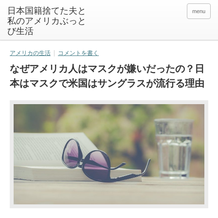
日本国籍捨てた夫と
menu
私のアメリカぶっと
び生活
アメリカの生活
コメントを書く
なぜアメリカ人はマスクが嫌いだったの？日
本はマスクで米国はサングラスが流行る理由