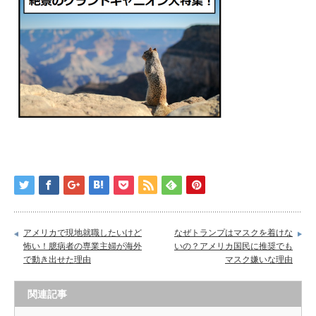
アメリカで現地就職したいけど
なぜトランプはマスクを着けな
怖い！臆病者の専業主婦が海外
いの？アメリカ国民に推奨でも
で動き出せた理由
マスク嫌いな理由
関連記事