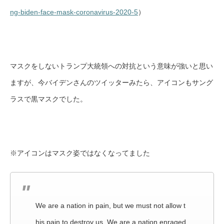
ng-biden-face-mask-coronavirus-2020-5
）
マスクをしないトランプ大統領への対抗という意味が強いと思い
ますが、今バイデンさんのツイッターみたら、アイコンもサング
ラスで黒マスクでした。
※アイコンはマスク姿ではなくなってました
We are a nation in pain, but we must not allow t
his pain to destroy us. We are a nation enraged,