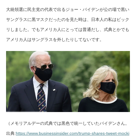
大統領選に民主党の代表で出るジョー・バイデンが公の場で黒い
サングラスに黒マスクだったのを見た時は、日本人の私はビック
リしました。でもアメリカ人にとっては普通だし、式典とかでも
アメリカ人はサングラスを外したりしてないです。
（メモリアルデーの式典では黒色で統一していたバイデンさん。
出典:
https://www.businessinsider.com/trump-shares-tweet-mocki