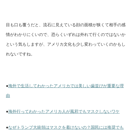
目も口も覆うだと、流石に見えている顔の面積が狭くて相手の感
情がわかりにくいので、恐らくいずれは外れて行くのではないか
という気もしますが、アメリカ文化も少し変わっていくのかもし
れないですね。
●
海外で生活してわかったアメリカでは美しい歯並びが重要な理
由
●
海外行ってわかったアメリカ人が風邪でもマスクしないワケ
●
なぜトランプ大統領はマスクを着けないの？国民には推奨でも