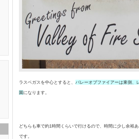
ラスベガスを中心とすると、
バレーオブファイアーは東側、
園
になります。
どちらも車で約1時間くらいで行けるので、時間に少し余裕
です。