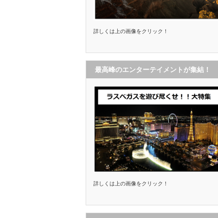
詳しくは上の画像をクリック！
最高峰のエンターテイメントが集結！
詳しくは上の画像をクリック！