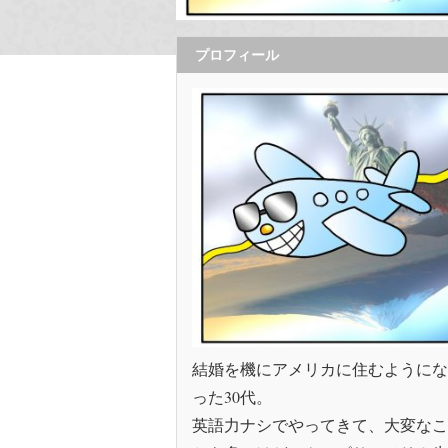
プロフィール
結婚を機にアメリカに住むようにな
った30代。
英語力ナシでやってきて、大変なこ