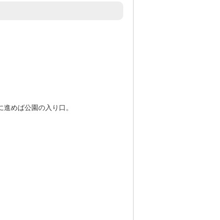
 を東に進めば公園の入り口。