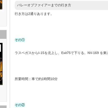
バレーオブファイアーまでの行き方
行き方は2通りあります。
その①
ラスベガスからI-15を北上し、Exit75で下りる。NV-169
所要時間：車で約1時間10分
その②