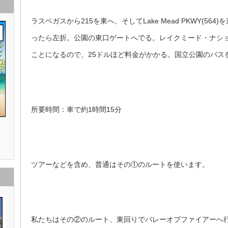
ラスベガスから215を東へ、そしてLake Mead PKWY(564
ったら左折。公園の東口ゲートへでる。レイクミード・ナシ
ことになるので、25ドルほど料金がかかる。国立公園のパス
所要時間：車で約1時間15分
ツアーなどを含め、普通はその①のルートを使います。
私たちはその②のルート、東回りでバレーオブファイアーへ