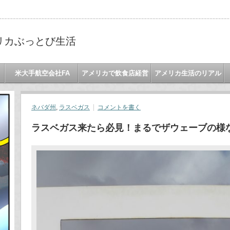
リカぶっとび生活
米大手航空会社FA
アメリカで飲食店経営
アメリカ生活のリアル
ネバダ州
,
ラスベガス
コメントを書く
ラスベガス来たら必見！まるでザウェーブの様