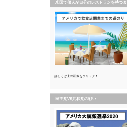
米国で個人が自分のレストランを持つま
で
詳しくは上の画像をクリック！
民主党VS共和党の戦い