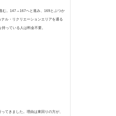
)を進む。147→167へと進み、169とぶつか
ョナル・リクリエーションエリアを通る
を持っている人は料金不要。
行ってきました。理由は東回りの方が、