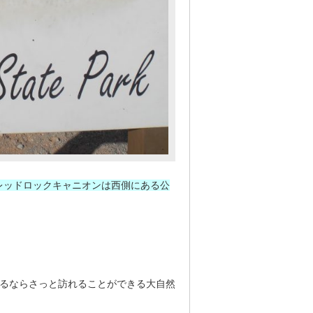
レッドロックキャニオンは西側にある公
あるならさっと訪れることができる大自然