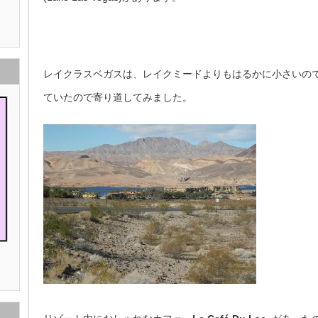
レイクラスベガスは、レイクミードよりもはるかに小さいの
ていたので寄り道してみました。