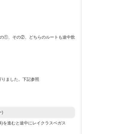
その①、その②、どちらのルートも途中飲
寄りました。下記参照
)
(564)を進むと途中にレイクラスベガス