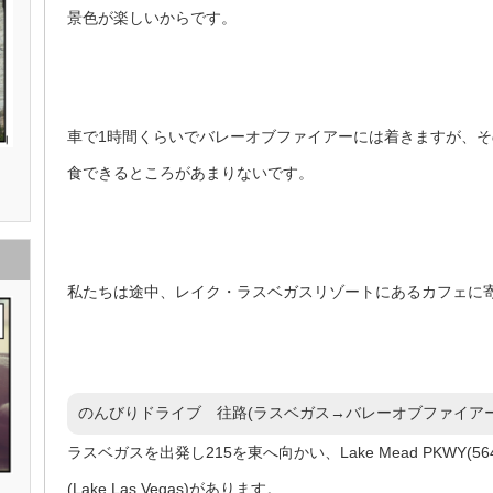
景色が楽しいからです。
車で1時間くらいでバレーオブファイアーには着きますが、
食できるところがあまりないです。
私たちは途中、レイク・ラスベガスリゾートにあるカフェに
のんびりドライブ 往路(ラスベガス→バレーオブファイアー
ラスベガスを出発し215を東へ向かい、Lake Mead PKWY
(Lake Las Vegas)があります。