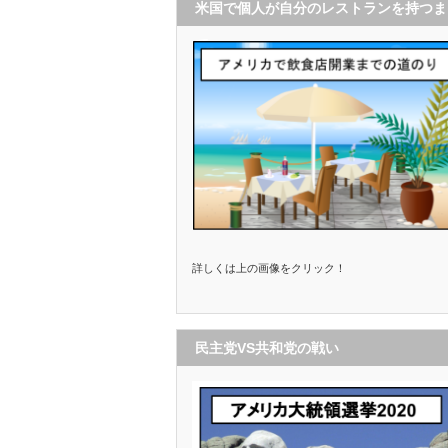
米国で個人が自分のレストランを持つま
で
詳しくは上の画像をクリック！
民主党VS共和党の戦い