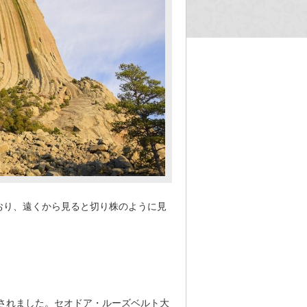
おり、遠くから見ると切り株のように見
定されました。セオドア・ルーズベルト大