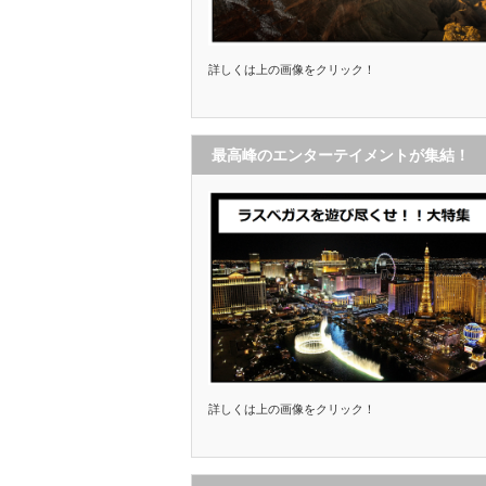
詳しくは上の画像をクリック！
最高峰のエンターテイメントが集結！
詳しくは上の画像をクリック！