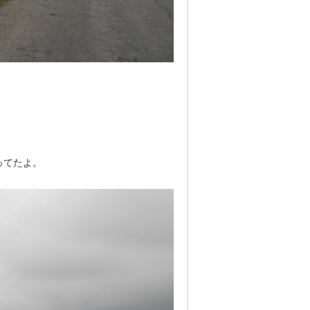
ってたよ。