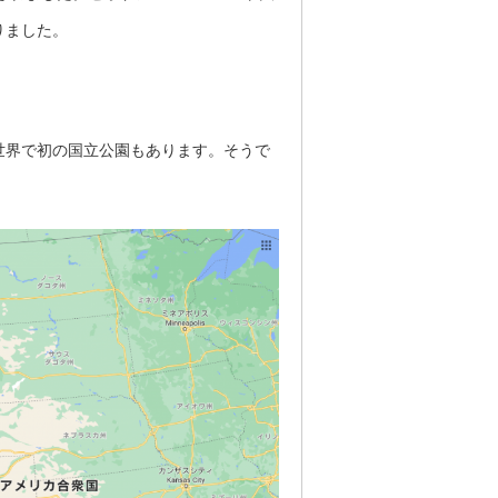
りました。
世界で初の国立公園もあります。そうで