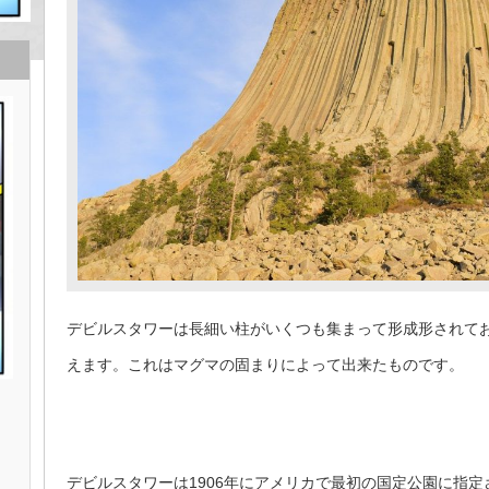
デビルスタワーは長細い柱がいくつも集まって形成形されて
えます。これはマグマの固まりによって出来たものです。
デビルスタワーは1906年にアメリカで最初の国定公園に指