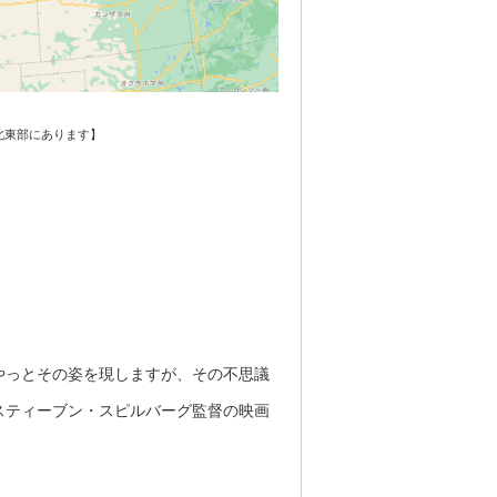
北東部にあります】
やっとその姿を現しますが、その不思議
スティーブン・スピルバーグ監督の映画