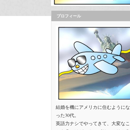
プロフィール
結婚を機にアメリカに住むようにな
った30代。
英語力ナシでやってきて、大変なこ