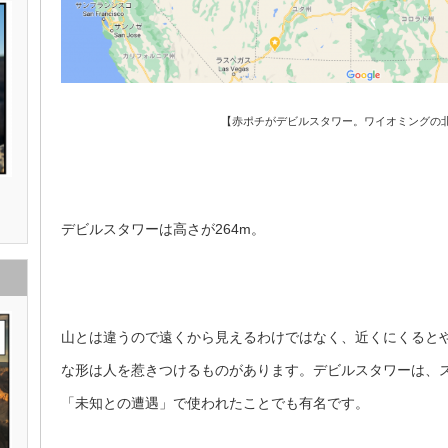
【赤ポチがデビルスタワー。ワイオミングの
デビルスタワーは高さが264m。
山とは違うので遠くから見えるわけではなく、近くにくると
な形は人を惹きつけるものがあります。デビルスタワーは、
「未知との遭遇」で使われたことでも有名です。