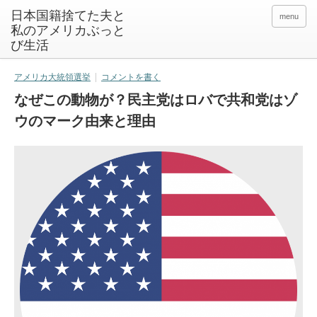
日本国籍捨てた夫と
menu
私のアメリカぶっと
び生活
アメリカ大統領選挙
コメントを書く
なぜこの動物が？民主党はロバで共和党はゾ
ウのマーク由来と理由