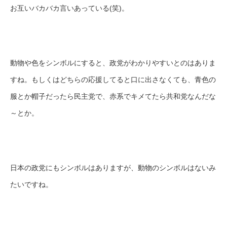
お互いバカバカ言いあっている(笑)。
動物や色をシンボルにすると、政党がわかりやすいとのはありま
すね。もしくはどちらの応援してると口に出さなくても、青色の
服とか帽子だったら民主党で、赤系でキメてたら共和党なんだな
～とか。
日本の政党にもシンボルはありますが、動物のシンボルはないみ
たいですね。