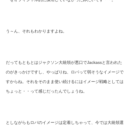
う～ん、それもわかりますよね。
だってもともとはジャクソン大統領が悪口でJackassと言われた
のがきっかけですし、やっぱりね、ロバって弱そうなイメージで
すからね。それをそのまま使い続けるにはイメージ戦略としては
ちょっと・・って感じだったんでしょうね。
としながらもロバのイメージは定着しちゃって、今では大統領選