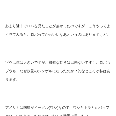
あまり近くでロバを見たことが無かったのですが、こうやってよ
く見てみると、ロバってかわいいなあというのはありますけど。
ゾウは体は大きいですが、機敏な動きは出来ないですし、ロバも
ゾウも、なぜ政党のシンボルになったのか？的なところが私はあ
ります。
アメリカは国鳥がイーグル(ワシ)なので、ワシとトラとかバッフ