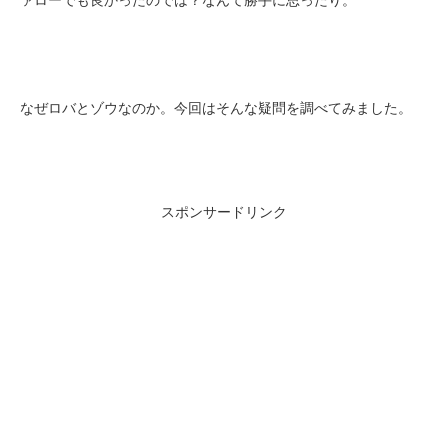
ァローでも良かったのでは？なんて勝手に思ったり。
なぜロバとゾウなのか。今回はそんな疑問を調べてみました。
スポンサードリンク