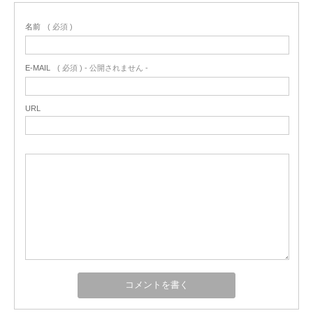
名前
( 必須 )
E-MAIL
( 必須 ) - 公開されません -
URL