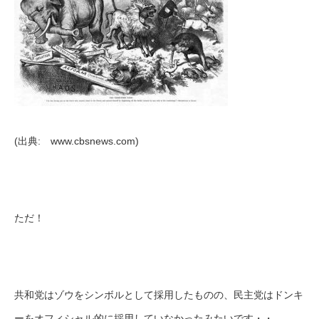
(出典: www.cbsnews.com)
ただ！
共和党はゾウをシンボルとして採用したものの、民主党はドンキ
ーをオフィシャル的に採用していなかったみたいです・・。