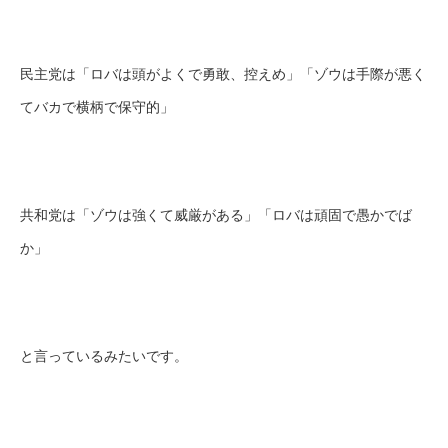
民主党は「ロバは頭がよくで勇敢、控えめ」「ゾウは手際が悪く
てバカで横柄で保守的」
共和党は「ゾウは強くて威厳がある」「ロバは頑固で愚かでば
か」
と言っているみたいです。