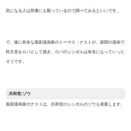
気になる人は辞書にも載っているので調べてみるといいです。
で、後に有名な風刺漫画家のトーマス・ナストが、新聞の漫画で
民主党をロバとして描き、ロバのシンボルは有名になっていった
そうです。
共和党:ゾウ
風刺漫画家のナストは、共和党のシンボルのゾウも発案します。