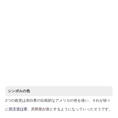
シンボルの色
2つの政党は赤白青の伝統的なアメリカの色を使い、それが徐々
に
民主党は青
、
共和党が赤
とするようになっていったそうです。