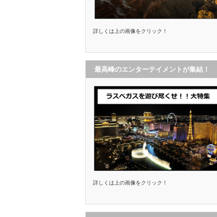
詳しくは上の画像をクリック！
最高峰のエンターテイメントが集結！
詳しくは上の画像をクリック！