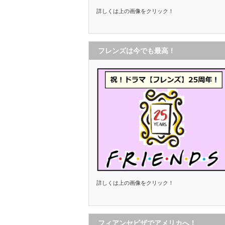
詳しくは上の画像をクリック！
フレンズは今でも最高！
詳しくは上の画像をクリック！
フィアンセビザでアメリカへ！