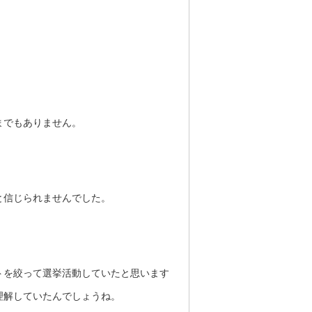
。
までもありません。
と信じられませんでした。
トを絞って選挙活動していたと思います
理解していたんでしょうね。