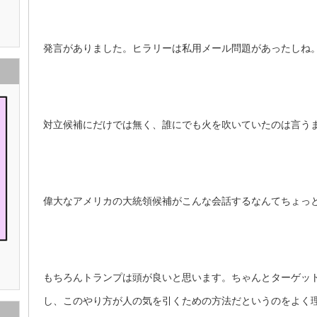
発言がありました。ヒラリーは私用メール問題があったしね
対立候補にだけでは無く、誰にでも火を吹いていたのは言う
偉大なアメリカの大統領候補がこんな会話するなんてちょっ
もちろんトランプは頭が良いと思います。ちゃんとターゲッ
し、このやり方が人の気を引くための方法だというのをよく