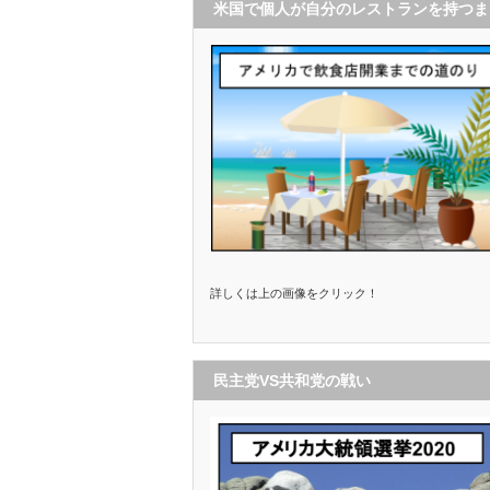
米国で個人が自分のレストランを持つま
で
詳しくは上の画像をクリック！
民主党VS共和党の戦い