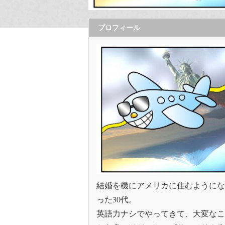
プロフィール
結婚を機にアメリカに住むようにな
った30代。
英語力ナシでやってきて、大変なこ