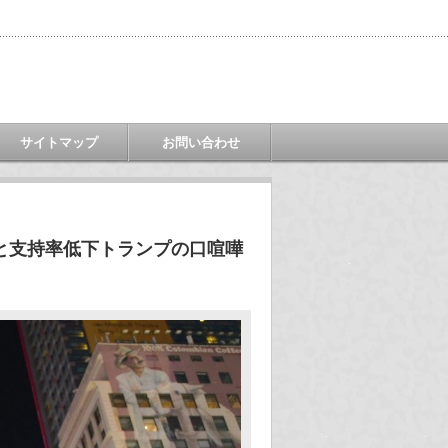
サイトマップ
お問い合わせ
と支持率低下トランプの口喧嘩