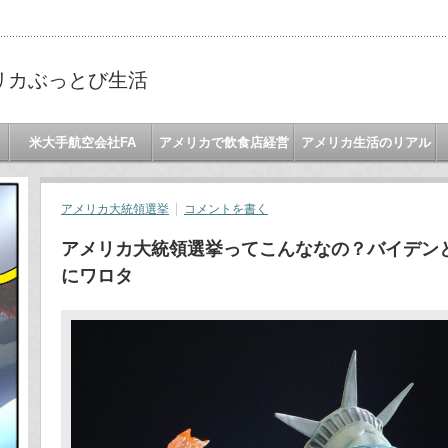
リカぶっとび生活
米大手航空会社FA
アメリカで飲食店経営
アメリカ生活のリアル
アメリカ大統領選挙
コメントを書く
アメリカ大統領選挙ってこんななの？バイデン
にワロタ