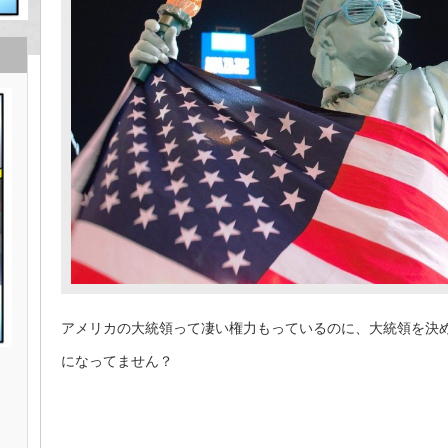
アメリカの大統領って凄い権力もっているのに、大統領を決
になってません？