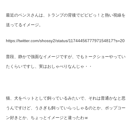
最近のペンスさんは、トランプの背後でビビビっ！と熱い視線を
送ってるイメージ。
https://twitter.com/shossy2/status/1174445677797154817?s=20
普段、静かで強面なイメージですが、でもトークショーやってい
たくらいですし、実はおしゃべりなんじゃ・・
猫、犬をペットとして飼っているみたいで、それは普通かなと思
うんですけど、うさぎも飼っていらっしゃるのとか、ポップコー
ン好きとか、ちょっとイメージと違ったわｗ