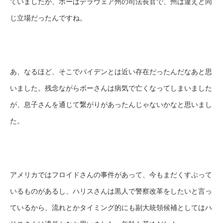
ていましたが、ボーはデラウェア州の司法長官で、州は違えど同
じ立場だったんですね。
あ、なるほど、そこでバイデンとは近い存在だったんだなあと思
いました。残念ながらボーさんは病気で亡くなってしまいました
が、息子さんを通じて繋がりがあったんじゃないかなと思いまし
た。
アメリカではフロイドさんの事件があって、今もまだくすぶって
いるものがあるし、ハリスさんは黒人で警察改革をしたいと言っ
ているから、流れとかタイミング的にも副大統領候補としてはハ