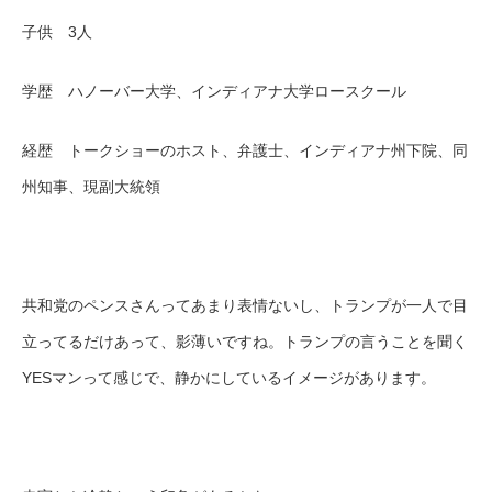
子供 3人
学歴 ハノーバー大学、インディアナ大学ロースクール
経歴 トークショーのホスト、弁護士、インディアナ州下院、同
州知事、現副大統領
共和党のペンスさんってあまり表情ないし、トランプが一人で目
立ってるだけあって、影薄いですね。トランプの言うことを聞く
YESマンって感じで、静かにしているイメージがあります。