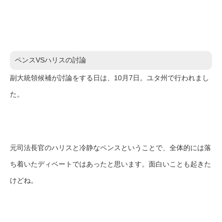
ペンスVSハリスの討論
副大統領候補が討論をする日は、10月7日。ユタ州で行われまし
た。
元司法長官のハリスと冷静なペンスということで、全体的には落
ち着いたディベートではあったと思います。面白いことも起きた
けどね。