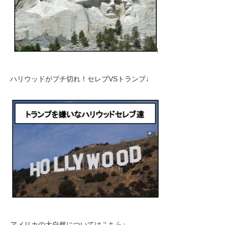
ハリウッドがブチ切れ！セレブVSトランプ↓
アメリカの大自然についてはこちら↓