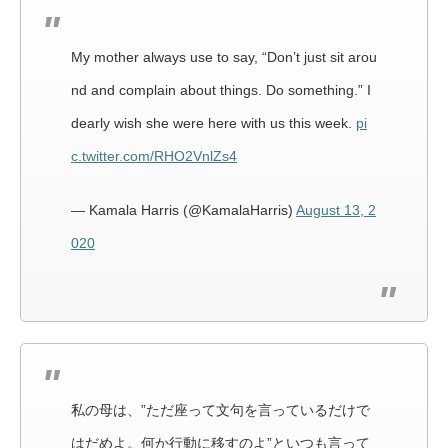
My mother always use to say, “Don’t just sit arou
nd and complain about things. Do something.” I
dearly wish she were here with us this week.
pi
c.twitter.com/RHO2VnlZs4
— Kamala Harris (@KamalaHarris)
August 13, 2
020
私の母は、”ただ座って文句を言っているだけで
はだめよ。何か行動に移すのよ”といつも言って