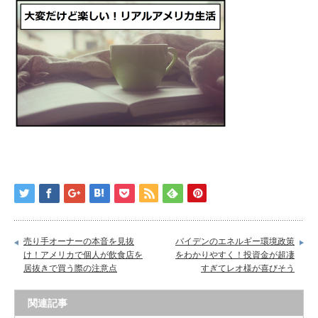
売り手オーナーの本音を見抜
バイデンのエネルギー環境政策
け！アメリカで個人が飲食店を
をわかりやすく！投資金が超凄
居抜きで買う際の注意点
すぎてレオ様が喜びそう
関連記事