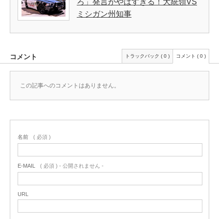
ろ」発言がやばすぎる！大統領VS
ミシガン州知事
コメント
トラックバック ( 0 )
コメント ( 0 )
この記事へのコメントはありません。
名前
( 必須 )
E-MAIL
( 必須 ) - 公開されません -
URL