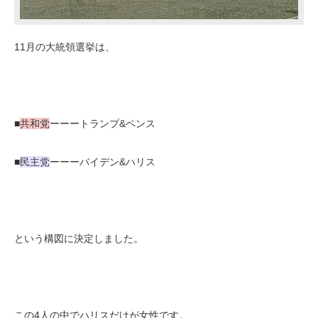
11月の大統領選挙は、
■
共和党
ーーートランプ&ペンス
■
民主党
ーーーバイデン&ハリス
という構図に決定しました。
この4人の中でハリスだけが女性です。