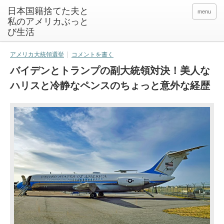
日本国籍捨てた夫と
menu
私のアメリカぶっと
び生活
アメリカ大統領選挙
コメントを書く
バイデンとトランプの副大統領対決！美人な
ハリスと冷静なペンスのちょっと意外な経歴