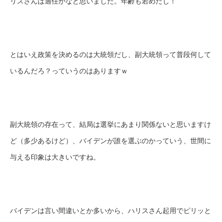
リスさんは適任かなと思いました。年齢も若めだし！
とはいえ政策を決めるのは大統領だし、副大統領って普段何して
いるんだろ？っていうのはありますｗ
副大統領の存在って、結局は選挙にあまり関係ないと思いますけ
ど（多少あるけど）、バイデンが誰を選ぶのかっていう、世間に
与える印象は大きいですね。
バイデンは言い間違いとか多いから、ハリスさん起用でピリッと